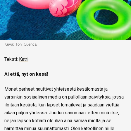
Kuva: Toni Cuenca
Teksti:
Katri
Ai että, nyt on kesä!
Monet perheet nauttivat yhteisestä kesälomasta ja
varsinkin sosiaalinen media on pullollaan päivityksiä, jossa
iloitaan kesästä, kun lapset lomailevat ja saadaan viettää
aikaa paljon yhdessä. Joudun sanomaan, etten minä itse,
neljän lapsen kotiäiti ole ihan aina samaa mieltä ja se
harmittaa minua suunnattomasti. Olen kateellinen niille