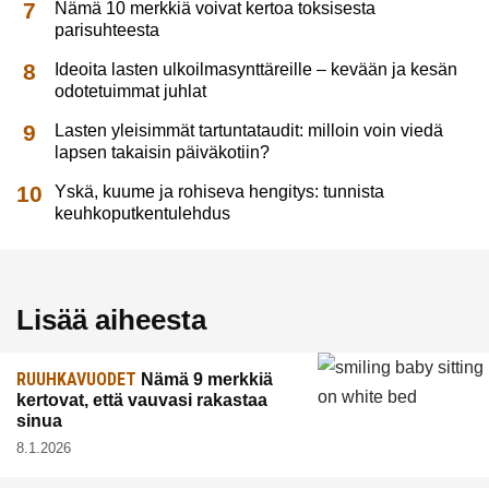
Nämä 10 merkkiä voivat kertoa toksisesta
parisuhteesta
Ideoita lasten ulkoilmasynttäreille – kevään ja kesän
odotetuimmat juhlat
Lasten yleisimmät tartuntataudit: milloin voin viedä
lapsen takaisin päiväkotiin?
Yskä, kuume ja rohiseva hengitys: tunnista
keuhkoputkentulehdus
Lisää aiheesta
RUUHKAVUODET
Nämä 9 merkkiä
kertovat, että vauvasi rakastaa
sinua
8.1.2026