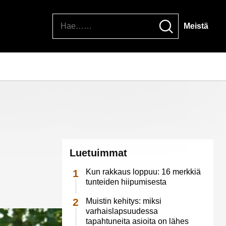
Hae
Meistä
Luetuimmat
Kun rakkaus loppuu: 16 merkkiä
tunteiden hiipumisesta
Muistin kehitys: miksi
varhaislapsuudessa
tapahtuneita asioita on lähes