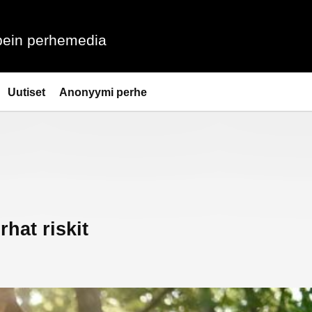
ein perhemedia
Uutiset
Anonyymi perhe
hat riskit