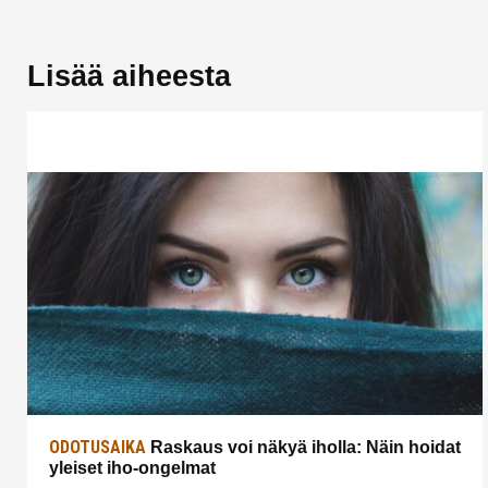
Lisää aiheesta
ODOTUSAIKA
Raskaus voi näkyä iholla: Näin hoidat
yleiset iho-ongelmat