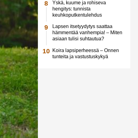
Yskä, kuume ja rohiseva
hengitys: tunnista
keuhkoputkentulehdus
Lapsen itsetyydytys saattaa
hämmentää vanhempia! – Miten
asiaan tulisi suhtautua?
Koira lapsiperheessä – Onnen
tunteita ja vastustuskykyä