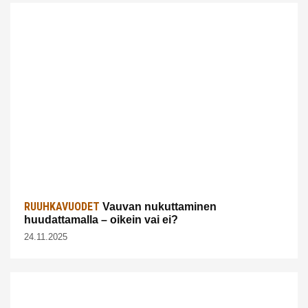
RUUHKAVUODET
Vauvan nukuttaminen
huudattamalla – oikein vai ei?
24.11.2025