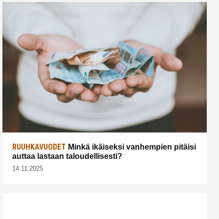
RUUHKAVUODET
Minkä ikäiseksi vanhempien pitäisi
auttaa lastaan taloudellisesti?
14.11.2025