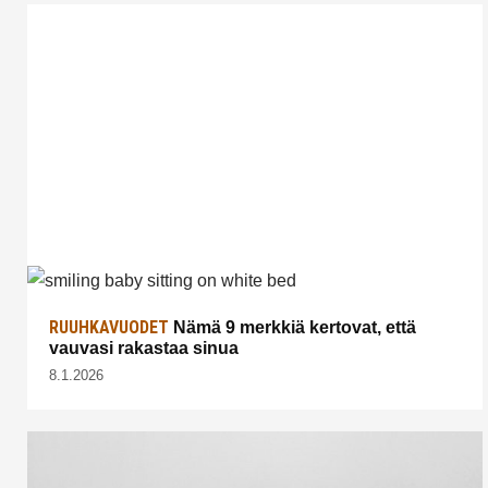
RUUHKAVUODET
Nämä 9 merkkiä kertovat, että
vauvasi rakastaa sinua
8.1.2026