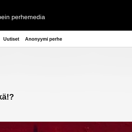
ein perhemedia
Uutiset
Anonyymi perhe
kä!?