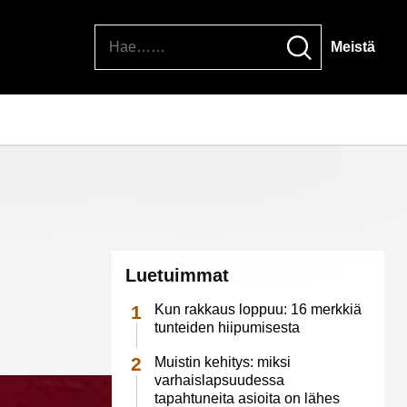
Hae
Meistä
Luetuimmat
Kun rakkaus loppuu: 16 merkkiä
tunteiden hiipumisesta
Muistin kehitys: miksi
varhaislapsuudessa
tapahtuneita asioita on lähes