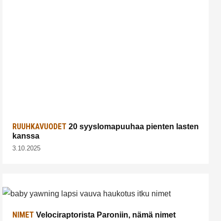
RUUHKAVUODET
20 syyslomapuuhaa pienten lasten
kanssa
3.10.2025
NIMET
Velociraptorista Paroniin, nämä nimet