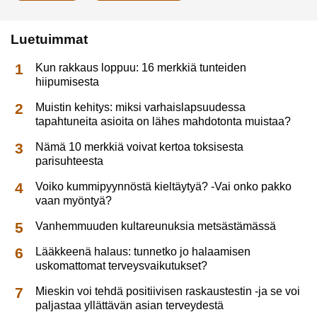
Luetuimmat
Kun rakkaus loppuu: 16 merkkiä tunteiden
hiipumisesta
Muistin kehitys: miksi varhaislapsuudessa
tapahtuneita asioita on lähes mahdotonta muistaa?
Nämä 10 merkkiä voivat kertoa toksisesta
parisuhteesta
Voiko kummipyynnöstä kieltäytyä? -Vai onko pakko
vaan myöntyä?
Vanhemmuuden kultareunuksia metsästämässä
Lääkkeenä halaus: tunnetko jo halaamisen
uskomattomat terveysvaikutukset?
Mieskin voi tehdä positiivisen raskaustestin -ja se voi
paljastaa yllättävän asian terveydestä