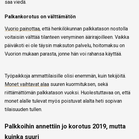
saa viedä.
Palkankorotus on välttämätön
Vuorio painottaa
, että henkilökunnan palkkatason nostolla
voitaisiin välttää tilanteen venyminen äärirajoilleen. Vaikka
päiväkoti ei ole täysin maksuton palvelu, hoitomaksu on
Vuorion mukaan parasta, jonne hän voi rahansa käyttää.
Työpaikkoja ammattilaisille olisi enemmän, kuin tekijöitä.
Monet vaihtavat alaa
suuren kuormituksen, sekä
riittämättömän palkkatason vuoksi. Huolestuttavaa on, että
monet alalle tulevat myös poistuvat alalta heti sopivan
tilaisuuden tullen.
Palkkoihin annettiin jo korotus 2019, mutta
kuinka suuri