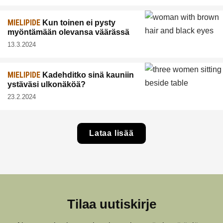
MIELIPIDE
Kun toinen ei pysty
myöntämään olevansa väärässä
13.3.2024
MIELIPIDE
Kadehditko sinä kauniin
ystäväsi ulkonäköä?
23.2.2024
Lataa lisää
Tilaa uutiskirje