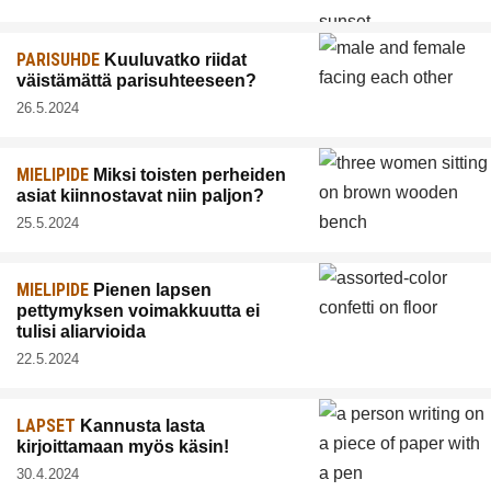
PARISUHDE
Kuuluvatko riidat
väistämättä parisuhteeseen?
26.5.2024
MIELIPIDE
Miksi toisten perheiden
asiat kiinnostavat niin paljon?
25.5.2024
MIELIPIDE
Pienen lapsen
pettymyksen voimakkuutta ei
tulisi aliarvioida
22.5.2024
LAPSET
Kannusta lasta
kirjoittamaan myös käsin!
30.4.2024