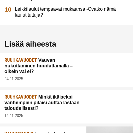
Leikkilaulut tempaavat mukaansa -Ovatko nämä
laulut tuttuja?
Lisää aiheesta
RUUHKAVUODET
Vauvan
nukuttaminen huudattamalla –
oikein vai ei?
24.11.2025
RUUHKAVUODET
Minkä ikäiseksi
vanhempien pitäisi auttaa lastaan
taloudellisesti?
14.11.2025