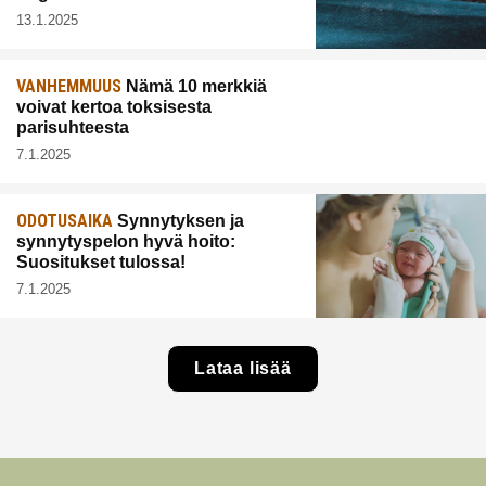
13.1.2025
VANHEMMUUS
Nämä 10 merkkiä
voivat kertoa toksisesta
parisuhteesta
7.1.2025
ODOTUSAIKA
Synnytyksen ja
synnytyspelon hyvä hoito:
Suositukset tulossa!
7.1.2025
Lataa lisää