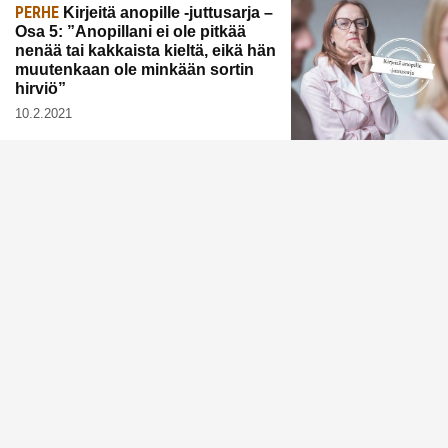
PERHE
Kirjeitä anopille -juttusarja –
Osa 5: ”Anopillani ei ole pitkää
nenää tai kakkaista kieltä, eikä hän
muutenkaan ole minkään sortin
hirviö”
10.2.2021