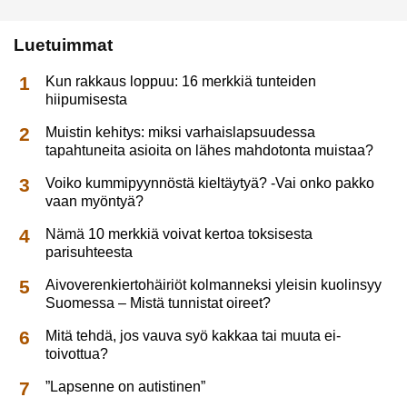
Luetuimmat
Kun rakkaus loppuu: 16 merkkiä tunteiden
hiipumisesta
Muistin kehitys: miksi varhaislapsuudessa
tapahtuneita asioita on lähes mahdotonta muistaa?
Voiko kummipyynnöstä kieltäytyä? -Vai onko pakko
vaan myöntyä?
Nämä 10 merkkiä voivat kertoa toksisesta
parisuhteesta
Aivoverenkiertohäiriöt kolmanneksi yleisin kuolinsyy
Suomessa – Mistä tunnistat oireet?
Mitä tehdä, jos vauva syö kakkaa tai muuta ei-
toivottua?
”Lapsenne on autistinen”