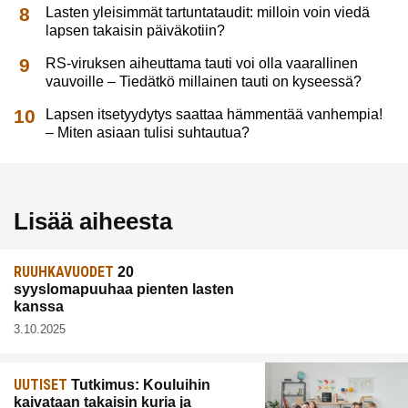
Lasten yleisimmät tartuntataudit: milloin voin viedä
lapsen takaisin päiväkotiin?
RS-viruksen aiheuttama tauti voi olla vaarallinen
vauvoille – Tiedätkö millainen tauti on kyseessä?
Lapsen itsetyydytys saattaa hämmentää vanhempia!
– Miten asiaan tulisi suhtautua?
Lisää aiheesta
RUUHKAVUODET
20
syyslomapuuhaa pienten lasten
kanssa
3.10.2025
UUTISET
Tutkimus: Kouluihin
kaivataan takaisin kuria ja