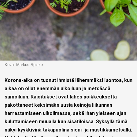
Kuva: Markus Spiske
Korona-aika on tuonut ihmistä lähemmäksi luontoa, kun
aikaa on ollut enemmän ulkoiluun ja metsässä
samoiluun. Rajoitukset ovat lähes poikkeuksetta
pakottaneet keksimään uusia keinoja liikunnan
harrastamiseen ulkoilmassa, sekä ihan yleiseen ajan
kuluttamiseen muualla kun sisätiloissa. Syksyllä tämä
näkyi kyykkivinä takapuolina sieni- ja mustikkametsällä.