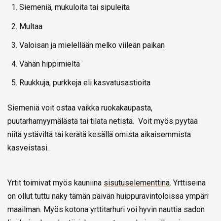
Siemeniä, mukuloita tai sipuleita
Multaa
Valoisan ja mielellään melko viileän paikan
Vähän hippimieltä
Ruukkuja, purkkeja eli kasvatusastioita
Siemeniä voit ostaa vaikka ruokakaupasta,
puutarhamyymälästä tai tilata netistä.
Voit myös pyytää
niitä ystäviltä tai kerätä kesällä omista aikaisemmista
kasveistasi.
Yrtit toimivat myös kauniina
sisutuselementtinä
. Yrttiseinä
on ollut tuttu näky tämän päivän huippuravintoloissa ympäri
maailman. Myös kotona yrttitarhuri voi hyvin nauttia sadon