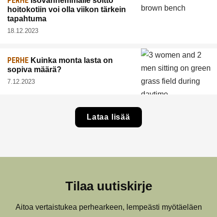
PERHE
Isovanhemmalle soitto
hoitokotiin voi olla viikon tärkein
tapahtuma
18.12.2023
PERHE
Kuinka monta lasta on
sopiva määrä?
7.12.2023
Lataa lisää
Tilaa uutiskirje
Aitoa vertaistukea perhearkeen, lempeästi myötäeläen