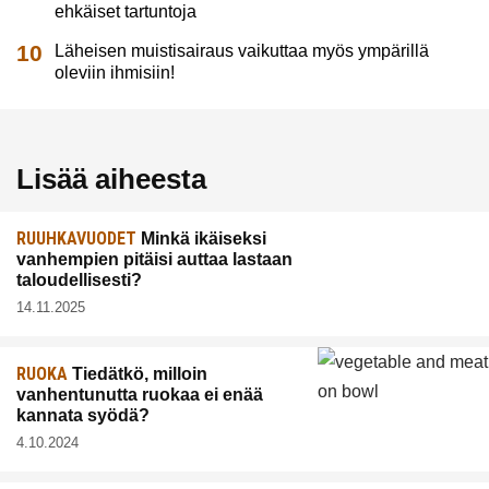
ehkäiset tartuntoja
Läheisen muistisairaus vaikuttaa myös ympärillä
oleviin ihmisiin!
Lisää aiheesta
RUUHKAVUODET
Minkä ikäiseksi
vanhempien pitäisi auttaa lastaan
taloudellisesti?
14.11.2025
RUOKA
Tiedätkö, milloin
vanhentunutta ruokaa ei enää
kannata syödä?
4.10.2024