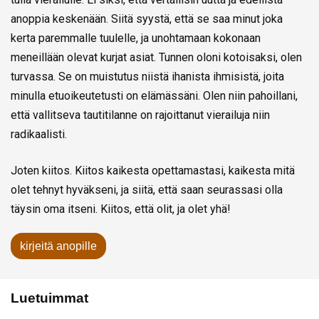
anoppia keskenään. Siitä syystä, että se saa minut joka
kerta paremmalle tuulelle, ja unohtamaan kokonaan
meneillään olevat kurjat asiat. Tunnen oloni kotoisaksi, olen
turvassa. Se on muistutus niistä ihanista ihmisistä, joita
minulla etuoikeutetusti on elämässäni. Olen niin pahoillani,
että vallitseva tautitilanne on rajoittanut vierailuja niin
radikaalisti.
Joten kiitos. Kiitos kaikesta opettamastasi, kaikesta mitä
olet tehnyt hyväkseni, ja siitä, että saan seurassasi olla
täysin oma itseni. Kiitos, että olit, ja olet yhä!
kirjeitä anopille
Luetuimmat