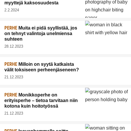
myyttejä kaksosuudesta
2.2.2024
PERHE
Muita ei pidä syyllistää, jos
on tehnyt valintoja unelmiensa
suhteen
28.12.2023
PERHE
Milloin on syytä katkaista
välit toksiseen perheenjäseneen?
21.12.2023
PERHE
Monikkoperhe on
erityisperhe – tietoa tarvitaan niin
kotona kuin hoitotyössä
21.12.2023