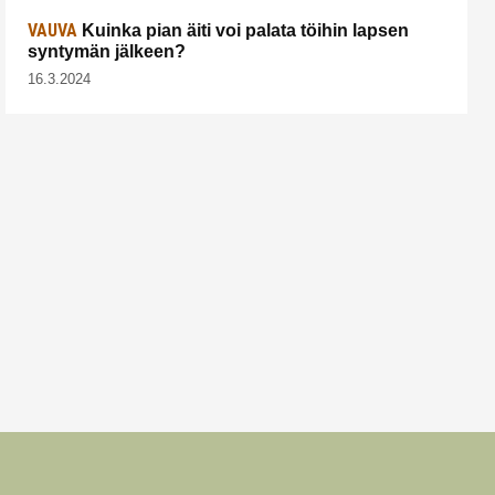
VAUVA
Kuinka pian äiti voi palata töihin lapsen
syntymän jälkeen?
16.3.2024