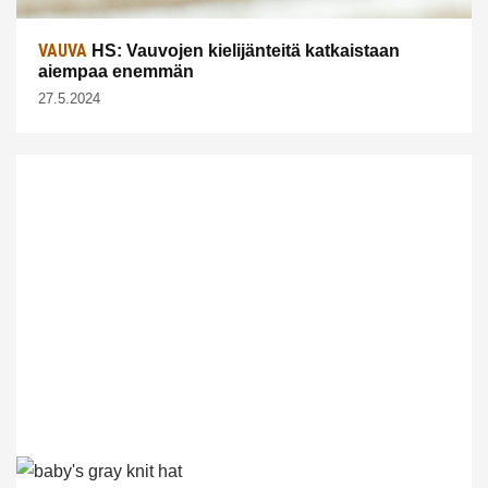
VAUVA
HS: Vauvojen kielijänteitä katkaistaan
aiempaa enemmän
27.5.2024