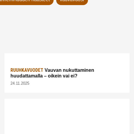
RUUHKAVUODET
Vauvan nukuttaminen
huudattamalla – oikein vai ei?
24.11.2025