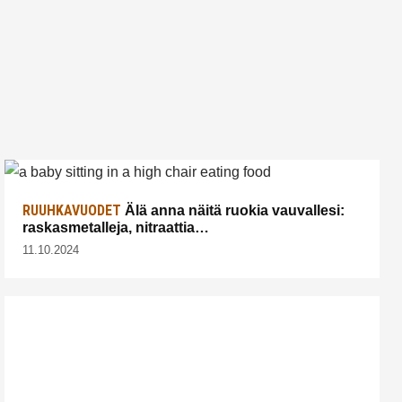
RUUHKAVUODET
Älä anna näitä ruokia vauvallesi:
raskasmetalleja, nitraattia…
11.10.2024