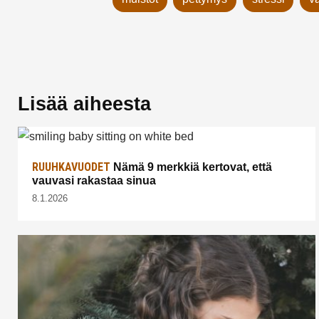
Lisää aiheesta
RUUHKAVUODET
Nämä 9 merkkiä kertovat, että
vauvasi rakastaa sinua
8.1.2026