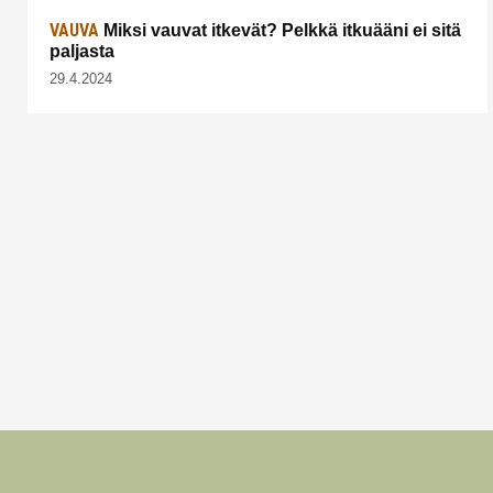
VAUVA
Miksi vauvat itkevät? Pelkkä itkuääni ei sitä
paljasta
29.4.2024