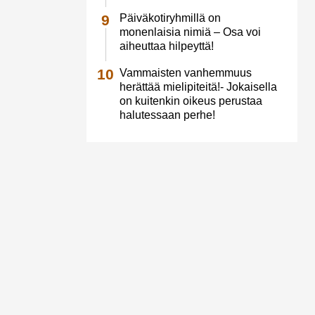
Päiväkotiryhmillä on
monenlaisia nimiä – Osa voi
aiheuttaa hilpeyttä!
Vammaisten vanhemmuus
herättää mielipiteitä!- Jokaisella
on kuitenkin oikeus perustaa
halutessaan perhe!