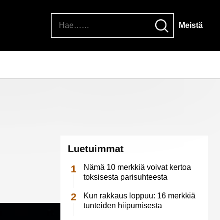
Hae
Meistä
Luetuimmat
Nämä 10 merkkiä voivat kertoa
toksisesta parisuhteesta
Kun rakkaus loppuu: 16 merkkiä
tunteiden hiipumisesta