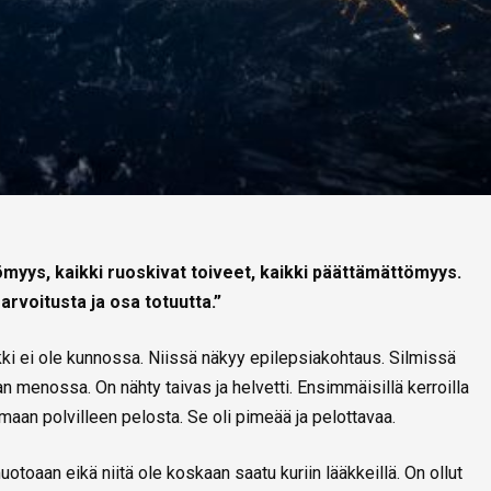
tömyys, kaikki ruoskivat toiveet, kaikki päättämättömyys.
arvoitusta ja osa totuutta.”
ikki ei ole kunnossa. Niissä näkyy epilepsiakohtaus. Silmissä
 menossa. On nähty taivas ja helvetti. Ensimmäisillä kerroilla
aan polvilleen pelosta. Se oli pimeää ja pelottavaa.
toaan eikä niitä ole koskaan saatu kuriin lääkkeillä. On ollut