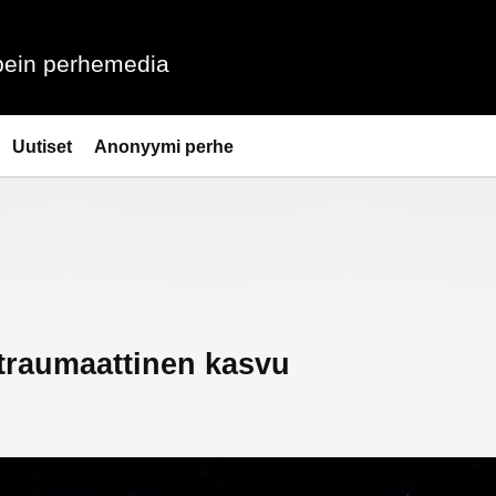
ein perhemedia
Uutiset
Anonyymi perhe
ttraumaattinen kasvu