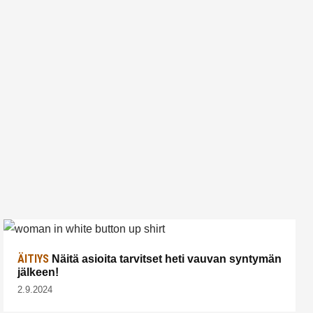
ÄITIYS
Näitä asioita tarvitset heti vauvan syntymän
jälkeen!
2.9.2024