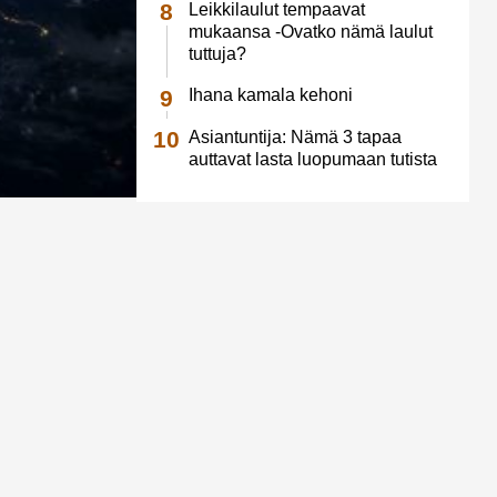
Leikkilaulut tempaavat
mukaansa -Ovatko nämä laulut
tuttuja?
Ihana kamala kehoni
Asiantuntija: Nämä 3 tapaa
auttavat lasta luopumaan tutista