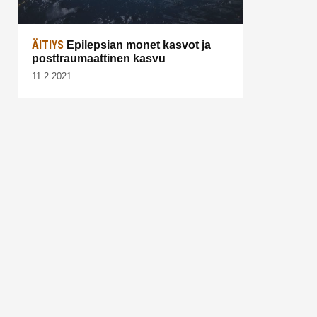
ÄITIYS
Epilepsian monet kasvot ja
posttraumaattinen kasvu
11.2.2021