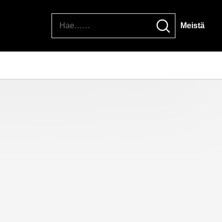
Hae
Meistä