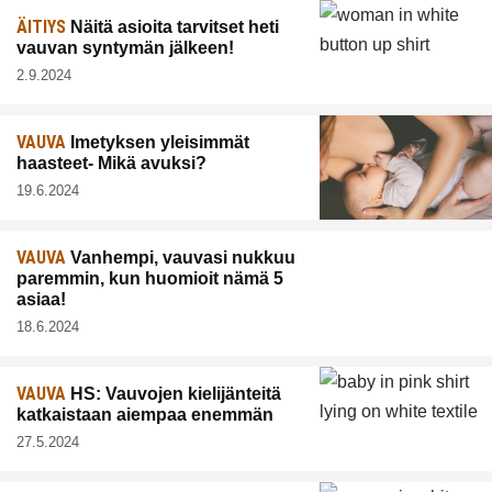
ÄITIYS
Näitä asioita tarvitset heti
vauvan syntymän jälkeen!
2.9.2024
VAUVA
Imetyksen yleisimmät
haasteet- Mikä avuksi?
19.6.2024
VAUVA
Vanhempi, vauvasi nukkuu
paremmin, kun huomioit nämä 5
asiaa!
18.6.2024
VAUVA
HS: Vauvojen kielijänteitä
katkaistaan aiempaa enemmän
27.5.2024