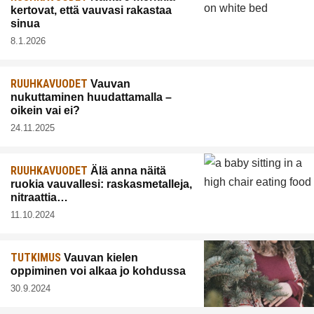
kertovat, että vauvasi rakastaa
sinua
8.1.2026
RUUHKAVUODET
Vauvan
nukuttaminen huudattamalla –
oikein vai ei?
24.11.2025
RUUHKAVUODET
Älä anna näitä
ruokia vauvallesi: raskasmetalleja,
nitraattia…
11.10.2024
TUTKIMUS
Vauvan kielen
oppiminen voi alkaa jo kohdussa
30.9.2024