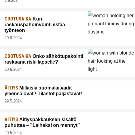
2.9.2024
ODOTUSAIKA
Kun
raskauspahoinvointi estää
työnteon
20.8.2024
ODOTUSAIKA
Onko sähkötupakointi
raskaana riski lapselle?
20.6.2024
ÄITIYS
Millaisia suomalaisäidit
yleensä ovat? Tilastot paljastavat!
29.5.2024
ÄITIYS
Äitiyspakkauksen sisältö
puhuttaa – ”Laihaksi on mennyt”
20.5.2024