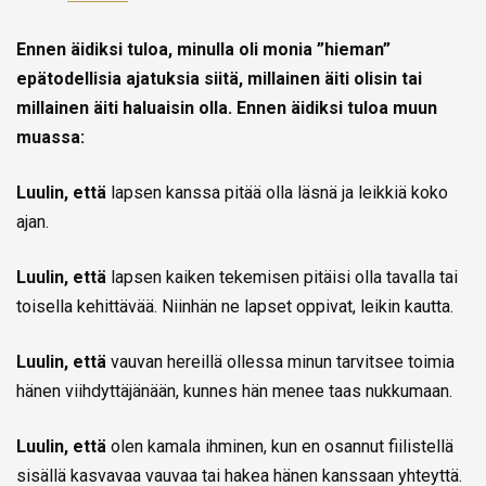
Ennen äidiksi tuloa, minulla oli monia ”hieman”
epätodellisia ajatuksia siitä, millainen äiti olisin tai
millainen äiti haluaisin olla. Ennen äidiksi tuloa muun
muassa:
Luulin, että
lapsen kanssa pitää olla läsnä ja leikkiä koko
ajan.
Luulin, että
lapsen kaiken tekemisen pitäisi olla tavalla tai
toisella kehittävää. Niinhän ne lapset oppivat, leikin kautta.
Luulin, että
vauvan hereillä ollessa minun tarvitsee toimia
hänen viihdyttäjänään, kunnes hän menee taas nukkumaan.
Luulin, että
olen kamala ihminen, kun en osannut fiilistellä
sisällä kasvavaa vauvaa tai hakea hänen kanssaan yhteyttä.