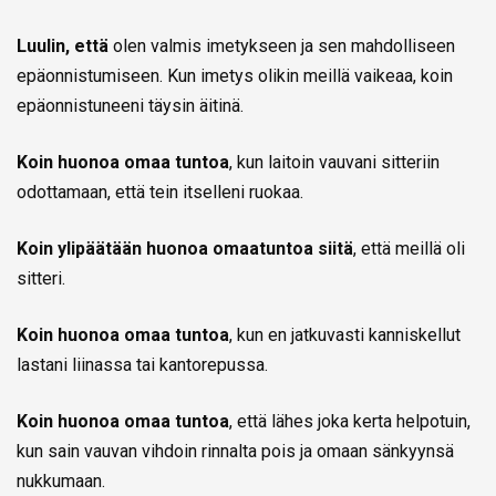
Luulin, että
olen valmis imetykseen ja sen mahdolliseen
epäonnistumiseen. Kun imetys olikin meillä vaikeaa, koin
epäonnistuneeni täysin äitinä.
Koin huonoa omaa tuntoa
, kun laitoin vauvani sitteriin
odottamaan, että tein itselleni ruokaa.
Koin ylipäätään huonoa omaatuntoa siitä
, että meillä oli
sitteri.
Koin huonoa omaa tuntoa
, kun en jatkuvasti kanniskellut
lastani liinassa tai kantorepussa.
Koin huonoa omaa tuntoa
, että lähes joka kerta helpotuin,
kun sain vauvan vihdoin rinnalta pois ja omaan sänkyynsä
nukkumaan.