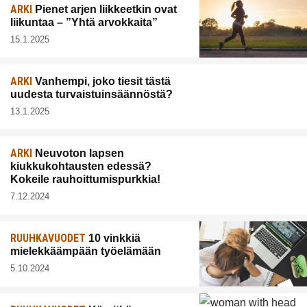
ARKI
Pienet arjen liikkeetkin ovat
liikuntaa – ”Yhtä arvokkaita”
15.1.2025
ARKI
Vanhempi, joko tiesit tästä
uudesta turvaistuinsäännöstä?
13.1.2025
ARKI
Neuvoton lapsen
kiukkukohtausten edessä?
Kokeile rauhoittumispurkkia!
7.12.2024
RUUHKAVUODET
10 vinkkiä
mielekkäämpään työelämään
5.10.2024