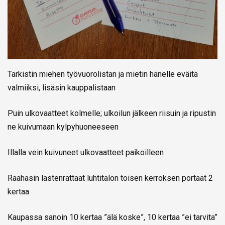
Tarkistin miehen työvuorolistan ja mietin hänelle eväitä
valmiiksi, lisäsin kauppalistaan
Puin ulkovaatteet kolmelle; ulkoilun jälkeen riisuin ja ripustin
ne kuivumaan kylpyhuoneeseen
Illalla vein kuivuneet ulkovaatteet paikoilleen
Raahasin lastenrattaat luhtitalon toisen kerroksen portaat 2
kertaa
Kaupassa sanoin 10 kertaa ”älä koske”, 10 kertaa ”ei tarvita”