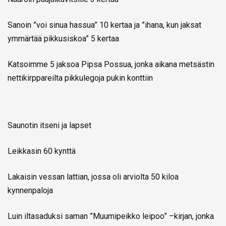
Sanoin ”voi sinua hassua” 10 kertaa ja ”ihana, kun jaksat
ymmärtää pikkusiskoa” 5 kertaa
Katsoimme 5 jaksoa Pipsa Possua, jonka aikana metsästin
nettikirppareilta pikkulegoja pukin konttiin
Saunotin itseni ja lapset
Leikkasin 60 kynttä
Lakaisin vessan lattian, jossa oli arviolta 50 kiloa
kynnenpaloja
Luin iltasaduksi saman ”Muumipeikko leipoo” –kirjan, jonka