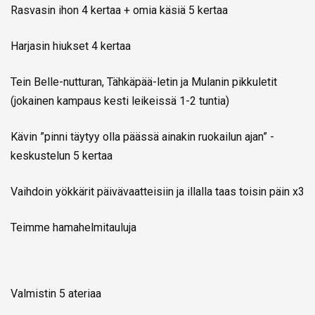
Rasvasin ihon 4 kertaa + omia käsiä 5 kertaa
Harjasin hiukset 4 kertaa
Tein Belle-nutturan, Tähkäpää-letin ja Mulanin pikkuletit
(jokainen kampaus kesti leikeissä 1-2 tuntia)
Kävin ”pinni täytyy olla päässä ainakin ruokailun ajan” -
keskustelun 5 kertaa
Vaihdoin yökkärit päivävaatteisiin ja illalla taas toisin päin x3
Teimme hamahelmitauluja
Valmistin 5 ateriaa