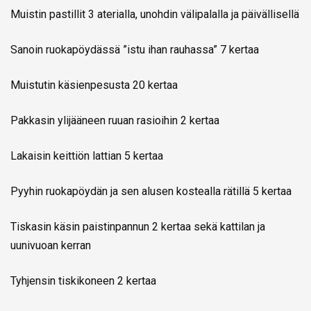
Muistin pastillit 3 aterialla, unohdin välipalalla ja päivällisellä
Sanoin ruokapöydässä ”istu ihan rauhassa” 7 kertaa
Muistutin käsienpesusta 20 kertaa
Pakkasin ylijääneen ruuan rasioihin 2 kertaa
Lakaisin keittiön lattian 5 kertaa
Pyyhin ruokapöydän ja sen alusen kostealla rätillä 5 kertaa
Tiskasin käsin paistinpannun 2 kertaa sekä kattilan ja
uunivuoan kerran
Tyhjensin tiskikoneen 2 kertaa