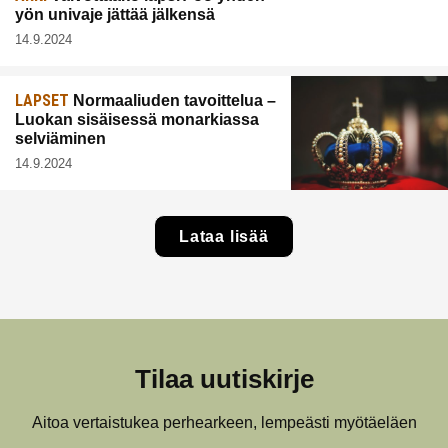
yön univaje jättää jälkensä
14.9.2024
LAPSET
Normaaliuden tavoittelua –
Luokan sisäisessä monarkiassa
selviäminen
14.9.2024
Lataa lisää
Tilaa uutiskirje
Aitoa vertaistukea perhearkeen, lempeästi myötäeläen