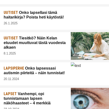
UUTISET
Onko lapsellasi tämä
haitarikirja? Poista heti käytöstä!
26.1.2025
UUTISET
Tiesitkö? Näin Kelan
etuudet muuttuvat tästä vuodesta
alkaen
8.1.2025
LAPSIPERHE
Onko lapsessasi
autismin piirteitä – näin tunnistat!
20.11.2024
LAPSET
Vanhempi, opi
tunnistamaan lapsen
näköhaasteet – 4 merkkiä