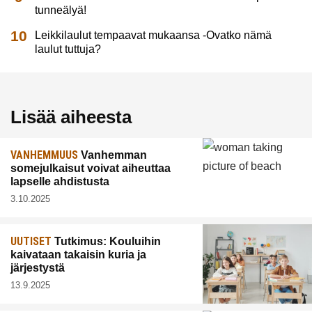
tunneälyä!
Leikkilaulut tempaavat mukaansa -Ovatko nämä
laulut tuttuja?
Lisää aiheesta
VANHEMMUUS
Vanhemman
somejulkaisut voivat aiheuttaa
lapselle ahdistusta
3.10.2025
UUTISET
Tutkimus: Kouluihin
kaivataan takaisin kuria ja
järjestystä
13.9.2025