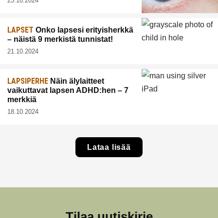
23.10.2024
LAPSET
Onko lapsesi erityisherkkä
– näistä 9 merkistä tunnistat!
21.10.2024
LAPSIPERHE
Näin älylaitteet
vaikuttavat lapsen ADHD:hen – 7
merkkiä
18.10.2024
Lataa lisää
Tilaa uutiskirje