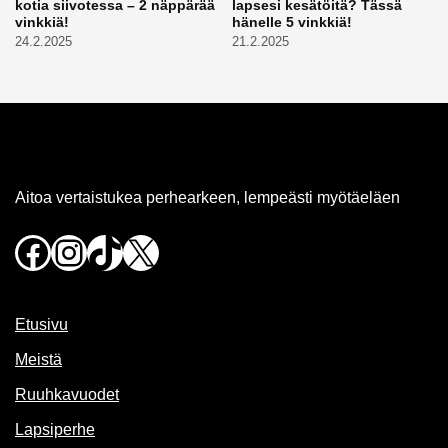
kotia siivotessa – 2 näppärää
lapsesi kesätöitä? Tässä
vinkkiä!
hänelle 5 vinkkiä!
24.2.2025
21.2.2025
Aitoa vertaistukea perhearkeen, lempeästi myötäeläen
Facebook
Instagram
TikTok
X
Etusivu
Meistä
Ruuhkavuodet
Lapsiperhe