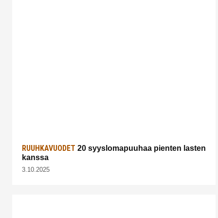
RUUHKAVUODET
20 syyslomapuuhaa pienten lasten
kanssa
3.10.2025