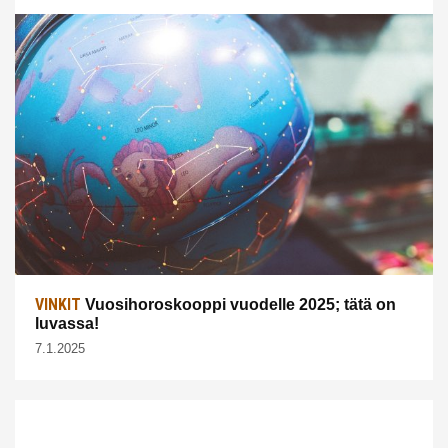
VINKIT
Vuosihoroskooppi vuodelle 2025; tätä on
luvassa!
7.1.2025