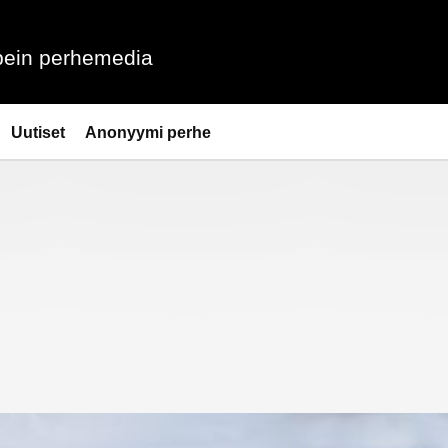
ein perhemedia
Uutiset
Anonyymi perhe