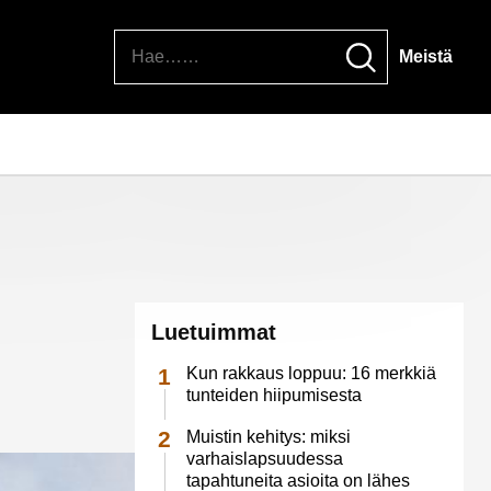
Hae
Meistä
Luetuimmat
Kun rakkaus loppuu: 16 merkkiä
tunteiden hiipumisesta
Muistin kehitys: miksi
varhaislapsuudessa
tapahtuneita asioita on lähes