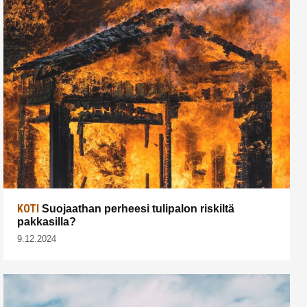
KOTI
Suojaathan perheesi tulipalon riskiltä
pakkasilla?
9.12.2024