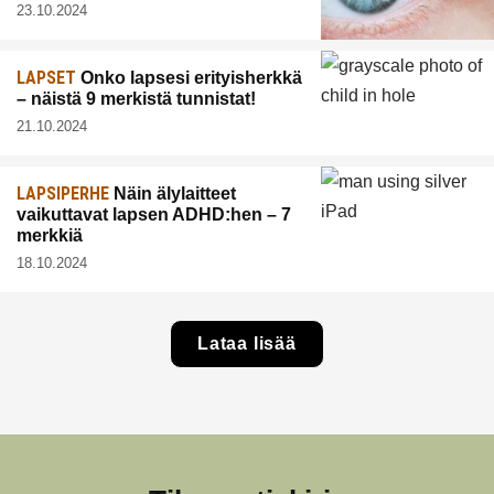
23.10.2024
LAPSET
Onko lapsesi erityisherkkä
– näistä 9 merkistä tunnistat!
21.10.2024
LAPSIPERHE
Näin älylaitteet
vaikuttavat lapsen ADHD:hen – 7
merkkiä
18.10.2024
Lataa lisää