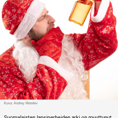
Kuva: Andrey Metelev
Suomalaisten lapsiperheiden arki on muuttunut