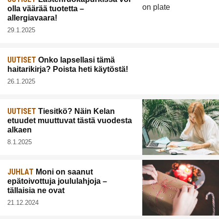
olla väärää tuotetta –
allergiavaara!
29.1.2025
UUTISET
Onko lapsellasi tämä
haitarikirja? Poista heti käytöstä!
26.1.2025
UUTISET
Tiesitkö? Näin Kelan
etuudet muuttuvat tästä vuodesta
alkaen
8.1.2025
JUHLAT
Moni on saanut
epätoivottuja joululahjoja –
tällaisia ne ovat
21.12.2024