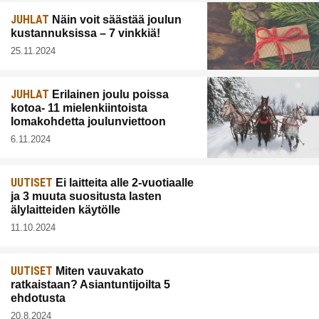
JUHLAT
Näin voit säästää joulun
kustannuksissa – 7 vinkkiä!
25.11.2024
JUHLAT
Erilainen joulu poissa
kotoa- 11 mielenkiintoista
lomakohdetta joulunviettoon
6.11.2024
UUTISET
Ei laitteita alle 2-vuotiaalle
ja 3 muuta suositusta lasten
älylaitteiden käytölle
11.10.2024
UUTISET
Miten vauvakato
ratkaistaan? Asiantuntijoilta 5
ehdotusta
20.8.2024