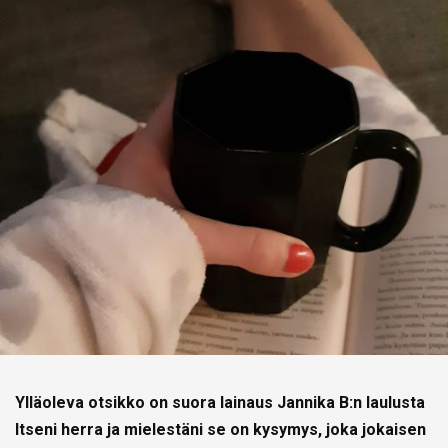
Ylläoleva otsikko on suora lainaus Jannika B:n laulusta
Itseni herra ja mielestäni se on kysymys, joka jokaisen