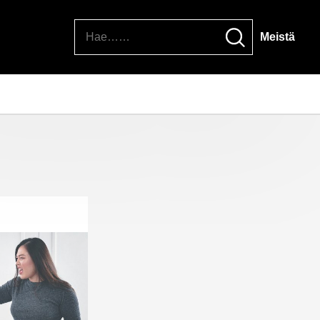
Hae
Meistä