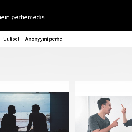
ein perhemedia
Uutiset
Anonyymi perhe