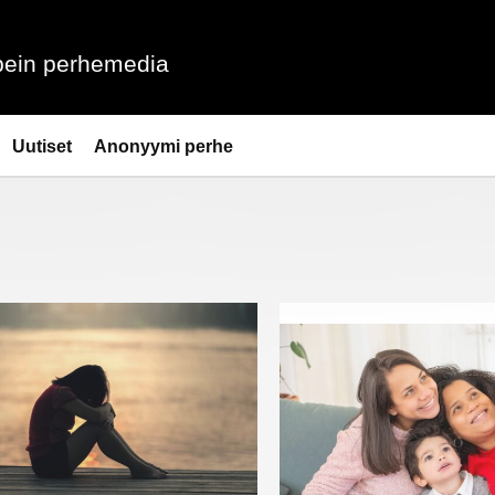
ein perhemedia
Uutiset
Anonyymi perhe