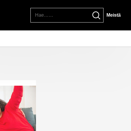
Hae
Meistä