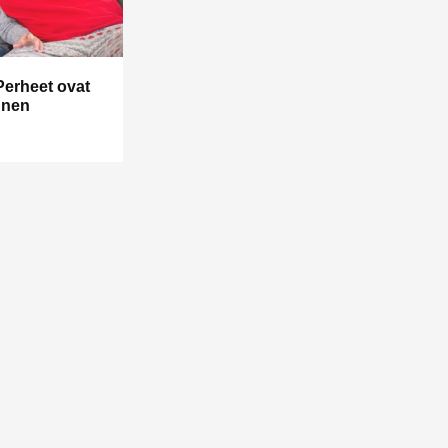
Perheet ovat
nnen