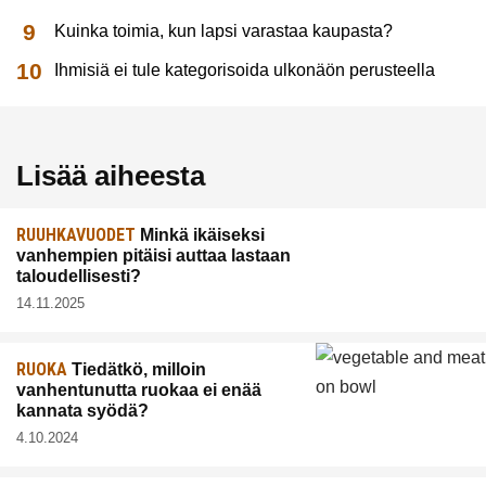
Kuinka toimia, kun lapsi varastaa kaupasta?
Ihmisiä ei tule kategorisoida ulkonäön perusteella
Lisää aiheesta
RUUHKAVUODET
Minkä ikäiseksi
vanhempien pitäisi auttaa lastaan
taloudellisesti?
14.11.2025
RUOKA
Tiedätkö, milloin
vanhentunutta ruokaa ei enää
kannata syödä?
4.10.2024