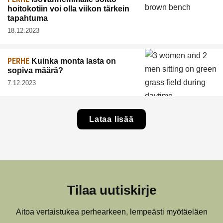
hoitokotiin voi olla viikon tärkein
tapahtuma
18.12.2023
PERHE
Kuinka monta lasta on
sopiva määrä?
7.12.2023
Lataa lisää
Tilaa uutiskirje
Aitoa vertaistukea perhearkeen, lempeästi myötäeläen