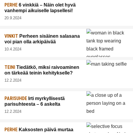
PERHE
6 vinkkiä – Näin olet hyvä
vanhempi aikuiselle lapsellesi!
20.9.2024
VINKIT
Perheen sisäinen salasana
voi pian olla arkipäivää
10.4.2024
TEINI
Tiedätkö, miksi raivoaminen
on tärkeää teinin kehitykselle?
12.2.2024
PARISUHDE
Irti myrkyllisestä
parisuhteesta – 6 askelta
12.2.2024
PERHE
Kaksosten päivä murtaa