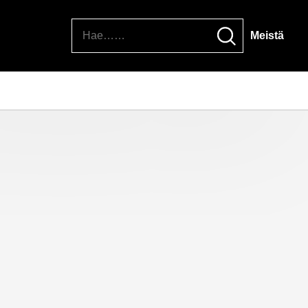
Hae
Meistä