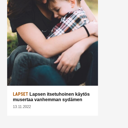
LAPSET
Lapsen itsetuhoinen käytös
musertaa vanhemman sydämen
13.11.2022