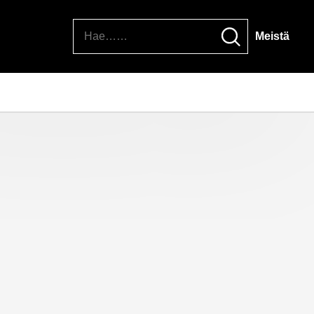
Hae
Meistä