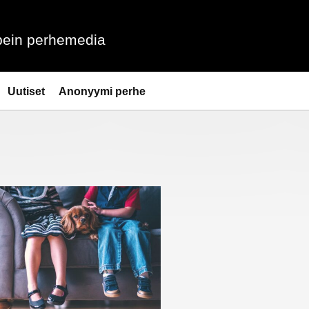
ein perhemedia
Uutiset
Anonyymi perhe