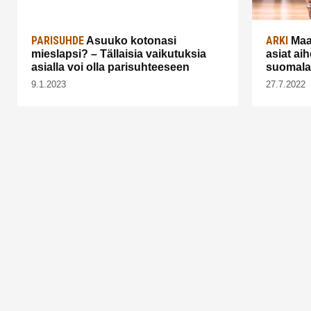
PARISUHDE
ARKI
Asuuko kotonasi
Maa
mieslapsi? – Tällaisia vaikutuksia
asiat ai
asialla voi olla parisuhteeseen
suomalai
9.1.2023
27.7.2022