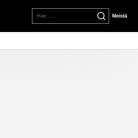
Hae
Meistä