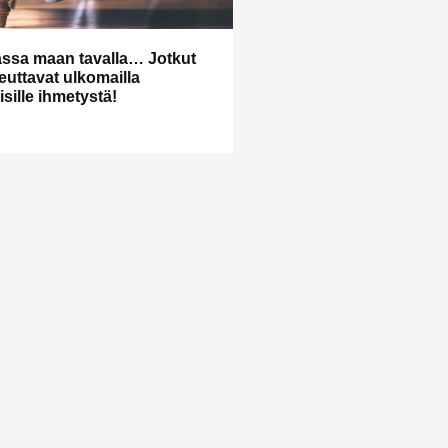
ssa maan tavalla… Jotkut
heuttavat ulkomailla
sille ihmetystä!