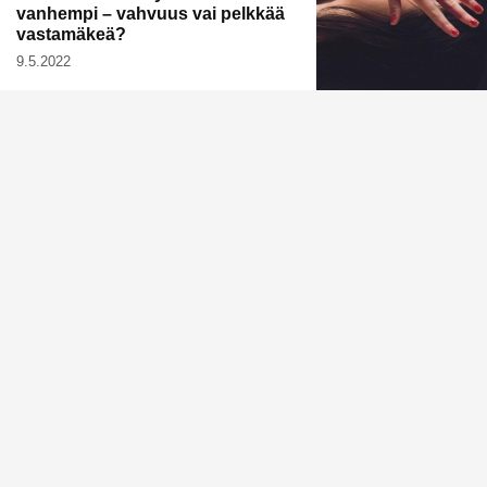
vanhempi – vahvuus vai pelkkää
vastamäkeä?
9.5.2022