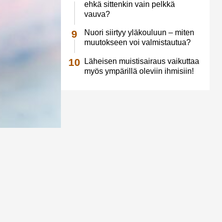
ehkä sittenkin vain pelkkä
vauva?
Nuori siirtyy yläkouluun – miten
muutokseen voi valmistautua?
Läheisen muistisairaus vaikuttaa
myös ympärillä oleviin ihmisiin!