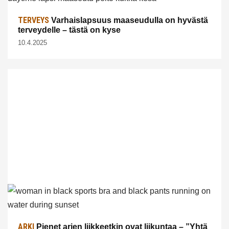
TERVEYS
Varhaislapsuus maaseudulla on hyvästä
terveydelle – tästä on kyse
10.4.2025
ARKI
Pienet arjen liikkeetkin ovat liikuntaa – ”Yhtä