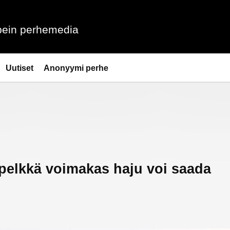
ein perhemedia
Uutiset
Anonyymi perhe
o pelkkä voimakas haju voi saada