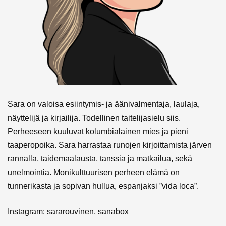
Sara on valoisa esiintymis- ja äänivalmentaja, laulaja,
näyttelijä ja kirjailija. Todellinen taitelijasielu siis.
Perheeseen kuuluvat kolumbialainen mies ja pieni
taaperopoika. Sara harrastaa runojen kirjoittamista järven
rannalla, taidemaalausta, tanssia ja matkailua, sekä
unelmointia. Monikulttuurisen perheen elämä on
tunnerikasta ja sopivan hullua, espanjaksi ”vida loca”.
Instagram:
sararouvinen
,
sanabox