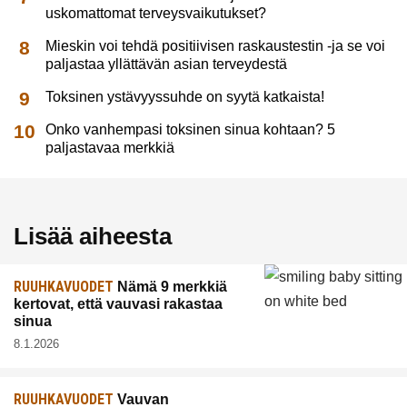
uskomattomat terveysvaikutukset?
Mieskin voi tehdä positiivisen raskaustestin -ja se voi
paljastaa yllättävän asian terveydestä
Toksinen ystävyyssuhde on syytä katkaista!
Onko vanhempasi toksinen sinua kohtaan? 5
paljastavaa merkkiä
Lisää aiheesta
RUUHKAVUODET
Nämä 9 merkkiä
kertovat, että vauvasi rakastaa
sinua
8.1.2026
RUUHKAVUODET
Vauvan