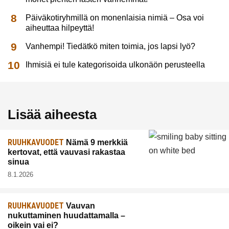
Päiväkotiryhmillä on monenlaisia nimiä – Osa voi
aiheuttaa hilpeyttä!
Vanhempi! Tiedätkö miten toimia, jos lapsi lyö?
Ihmisiä ei tule kategorisoida ulkonäön perusteella
Lisää aiheesta
RUUHKAVUODET
Nämä 9 merkkiä
kertovat, että vauvasi rakastaa
sinua
8.1.2026
RUUHKAVUODET
Vauvan
nukuttaminen huudattamalla –
oikein vai ei?