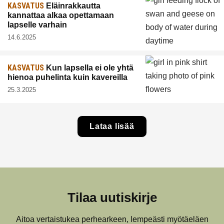
KASVATUS
Eläinrakkautta
kannattaa alkaa opettamaan
lapselle varhain
14.6.2025
KASVATUS
Kun lapsella ei ole yhtä
hienoa puhelinta kuin kavereilla
25.3.2025
Lataa lisää
Tilaa uutiskirje
Aitoa vertaistukea perhearkeen, lempeästi myötäeläen