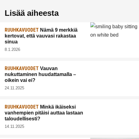
Lisää aiheesta
RUUHKAVUODET
Nämä 9 merkkiä
kertovat, että vauvasi rakastaa
sinua
8.1.2026
RUUHKAVUODET
Vauvan
nukuttaminen huudattamalla –
oikein vai ei?
24.11.2025
RUUHKAVUODET
Minkä ikäiseksi
vanhempien pitäisi auttaa lastaan
taloudellisesti?
14.11.2025