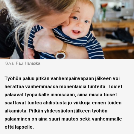
Kuva: Paul Hanaoka
Työhön paluu pitkän vanhempainvapaan jälkeen voi
herättää vanhemmassa monenlaisia tunteita. Toiset
palaavat työpaikalle innoissaan, siinä missä toiset
saattavat tuntea ahdistusta jo viikkoja ennen töiden
alkamista. Pitkän yhdessäolon jälkeen työhön
palaaminen on aina suuri muutos sekä vanhemmalle
että lapselle.