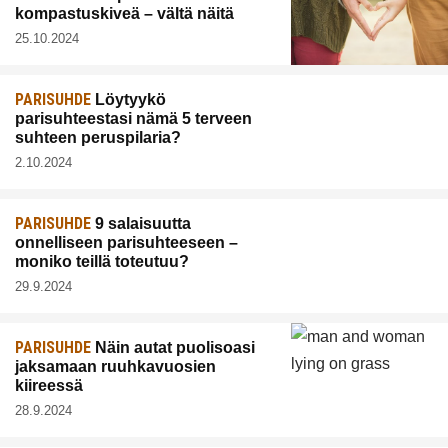
kompastuskiveä – vältä näitä
25.10.2024
PARISUHDE
Löytyykö
parisuhteestasi nämä 5 terveen
suhteen peruspilaria?
2.10.2024
PARISUHDE
9 salaisuutta
onnelliseen parisuhteeseen –
moniko teillä toteutuu?
29.9.2024
PARISUHDE
Näin autat puolisoasi
jaksamaan ruuhkavuosien
kiireessä
28.9.2024