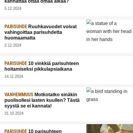
kannattaa ottaa omaa aikaa?
5.12.2024
PARISUHDE
Ruuhkavuodet voivat
vahingoittaa parisuhdetta
huomaamatta
2.12.2024
PARISUHDE
10 vinkkiä parisuhteen
hoitamiseksi pikkulapsiaikana
14.11.2024
VANHEMMUUS
Motkotatko sinäkin
puolisollesi lasten kuullen? Tästä
syystä se ei kannata!
31.10.2024
PARISUHDE
10 parisuhteen