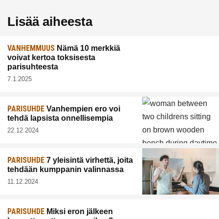
Lisää aiheesta
VANHEMMUUS
Nämä 10 merkkiä
voivat kertoa toksisesta
parisuhteesta
7.1.2025
PARISUHDE
Vanhempien ero voi
tehdä lapsista onnellisempia
22.12.2024
PARISUHDE
7 yleisintä virhettä, joita
tehdään kumppanin valinnassa
11.12.2024
PARISUHDE
Miksi eron jälkeen