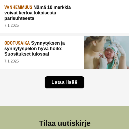
VANHEMMUUS
Nämä 10 merkkiä
voivat kertoa toksisesta
parisuhteesta
7.1.2025
ODOTUSAIKA
Synnytyksen ja
synnytyspelon hyvä hoito:
Suositukset tulossa!
7.1.2025
Lataa lisää
Tilaa uutiskirje