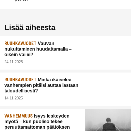
Lisää aiheesta
RUUHKAVUODET
Vauvan
nukuttaminen huudattamalla –
oikein vai ei?
24.11.2025
RUUHKAVUODET
Minkä ikäiseksi
vanhempien pitäisi auttaa lastaan
taloudellisesti?
14.11.2025
VANHEMMUUS
Isyys leskeyden
myötä – kun puoliso tekee
peruuttamattoman päätöksen