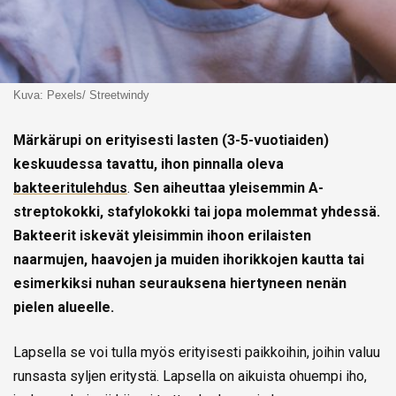
Kuva: Pexels/ Streetwindy
Märkärupi on erityisesti lasten (3-5-vuotiaiden)
keskuudessa tavattu, ihon pinnalla oleva
bakteeritulehdus
.
Sen aiheuttaa yleisemmin A-
streptokokki, stafylokokki tai jopa molemmat yhdessä.
Bakteerit iskevät yleisimmin ihoon erilaisten
naarmujen, haavojen ja muiden ihorikkojen kautta tai
esimerkiksi nuhan seurauksena hiertyneen nenän
pielen alueelle.
Lapsella se voi tulla myös erityisesti paikkoihin, joihin valuu
runsasta syljen eritystä. Lapsella on aikuista ohuempi iho,