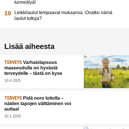
tunneälyä!
Leikkilaulut tempaavat mukaansa -Ovatko nämä
laulut tuttuja?
Lisää aiheesta
TERVEYS
Varhaislapsuus
maaseudulla on hyvästä
terveydelle – tästä on kyse
10.4.2025
TERVEYS
Pidä noro loitolla –
näiden tapojen välttäminen voi
auttaa!
10.1.2025