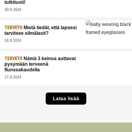
tutkitusti!
30.9.2024
TERVEYS
Mistä tiedät, että lapsesi
tarvitsee silmälasit?
18.9.2024
TERVEYS
Nämä 3 keinoa auttavat
pysymään terveenä
flunssakaudella
17.9.2024
Lataa lisää