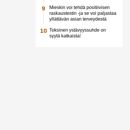
Mieskin voi tehdä positiivisen
raskaustestin -ja se voi paljastaa
yllättävän asian terveydestä
Toksinen ystävyyssuhde on
syytä katkaista!