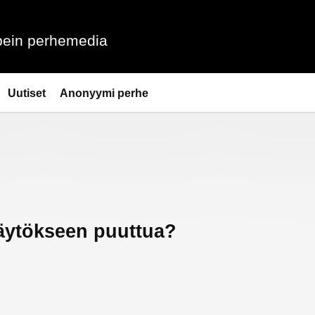
ein perhemedia
Uutiset
Anonyymi perhe
äytökseen puuttua?