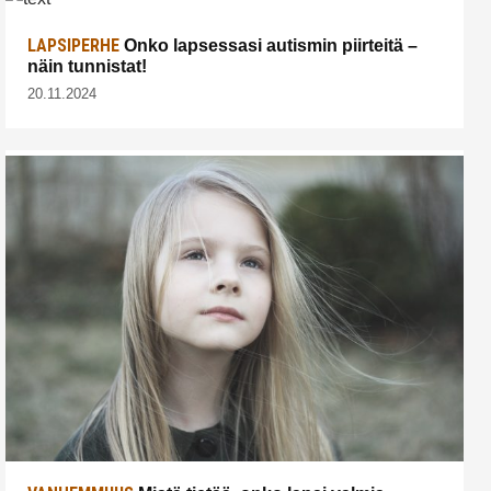
LAPSIPERHE
Onko lapsessasi autismin piirteitä –
näin tunnistat!
20.11.2024