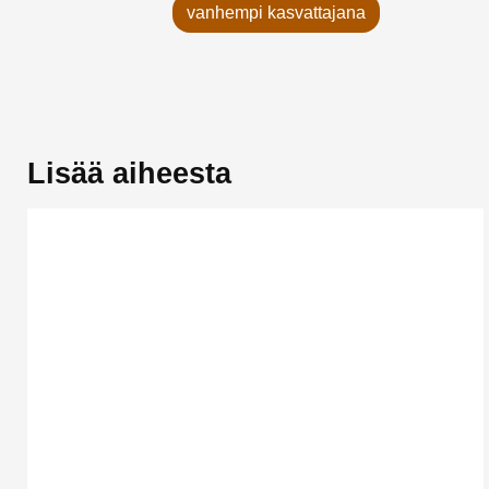
vanhempi kasvattajana
Lisää aiheesta