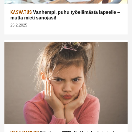
KASVATUS
Vanhempi, puhu työelämästä lapselle –
mutta mieti sanojasi!
25.2.2025