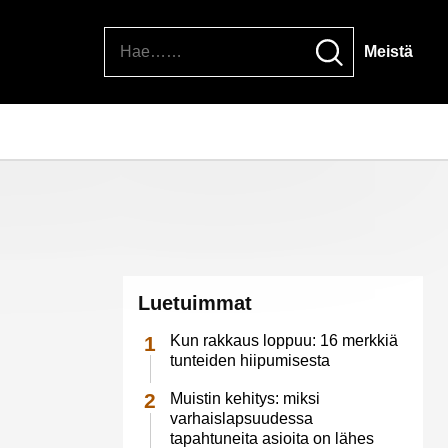
Hae
Meistä
Luetuimmat
Kun rakkaus loppuu: 16 merkkiä
tunteiden hiipumisesta
Muistin kehitys: miksi
varhaislapsuudessa
tapahtuneita asioita on lähes