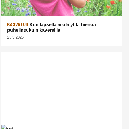
KASVATUS
Kun lapsella ei ole yhtä hienoa
puhelinta kuin kavereilla
25.3.2025