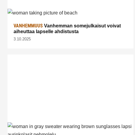
VANHEMMUUS
Vanhemman somejulkaisut voivat
aiheuttaa lapselle ahdistusta
3.10.2025