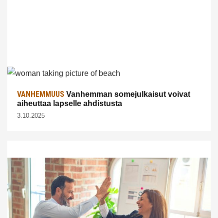
VANHEMMUUS
Vanhemman somejulkaisut voivat
aiheuttaa lapselle ahdistusta
3.10.2025