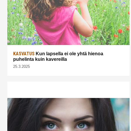
KASVATUS
Kun lapsella ei ole yhtä hienoa
puhelinta kuin kavereilla
25.3.2025