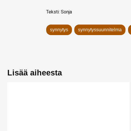
Teksti: Sonja
synnytys
synnytyssuunnitelma
Lisää aiheesta