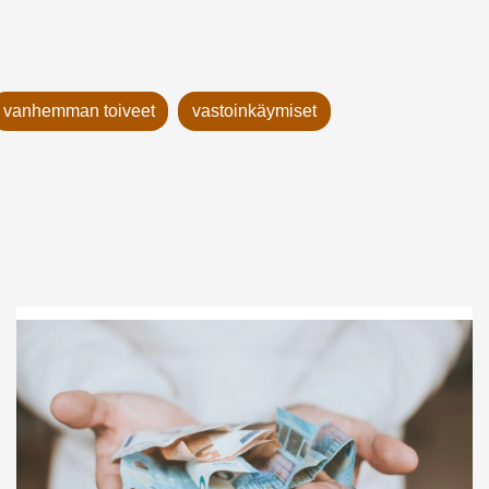
vanhemman toiveet
vastoinkäymiset