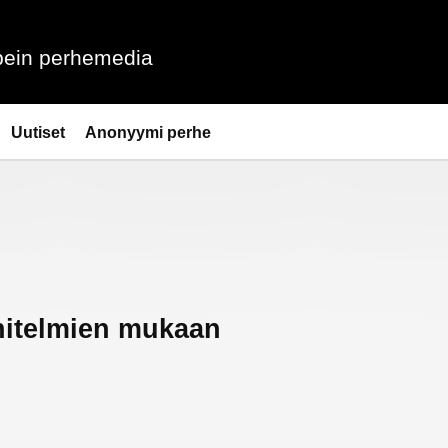
ein perhemedia
Uutiset
Anonyymi perhe
nitelmien mukaan