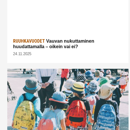
RUUHKAVUODET
Vauvan nukuttaminen
huudattamalla – oikein vai ei?
24.11.2025