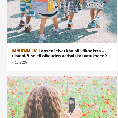
VANHEMMUUS
Lapseni eivät käy päiväkodissa –
riistänkö heiltä oikeuden varhaiskasvatukseen?
4.10.2025