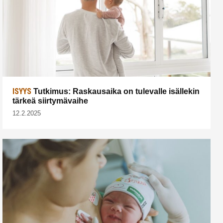
ISYYS
Tutkimus: Raskausaika on tulevalle isällekin
tärkeä siirtymävaihe
12.2.2025