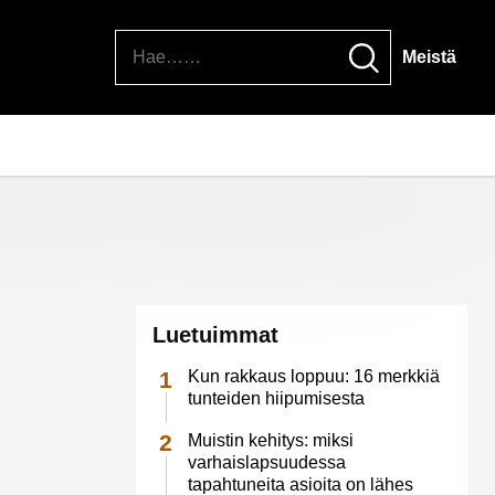
Hae
Meistä
Luetuimmat
Kun rakkaus loppuu: 16 merkkiä
tunteiden hiipumisesta
Muistin kehitys: miksi
varhaislapsuudessa
tapahtuneita asioita on lähes