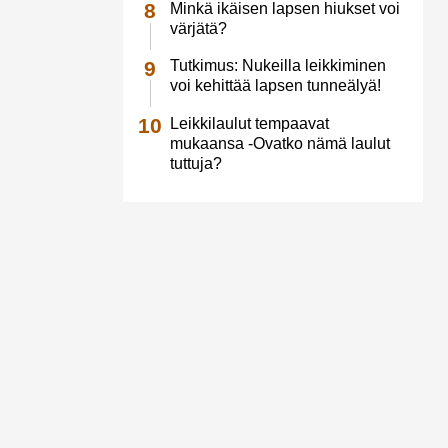
Minkä ikäisen lapsen hiukset voi
värjätä?
Tutkimus: Nukeilla leikkiminen
voi kehittää lapsen tunneälyä!
Leikkilaulut tempaavat
mukaansa -Ovatko nämä laulut
tuttuja?