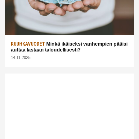
RUUHKAVUODET
Minkä ikäiseksi vanhempien pitäisi
auttaa lastaan taloudellisesti?
14.11.2025