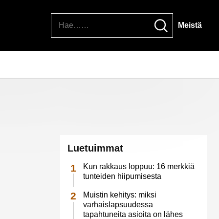
Hae
Meistä
Luetuimmat
Kun rakkaus loppuu: 16 merkkiä
tunteiden hiipumisesta
Muistin kehitys: miksi
varhaislapsuudessa
tapahtuneita asioita on lähes