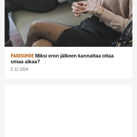
PARISUHDE
Miksi eron jälkeen kannattaa ottaa
omaa aikaa?
5.12.2024