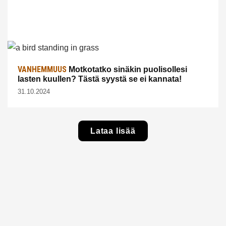
VANHEMMUUS
Motkotatko sinäkin puolisollesi
lasten kuullen? Tästä syystä se ei kannata!
31.10.2024
Lataa lisää