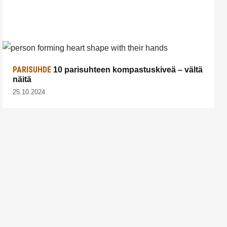
PARISUHDE
10 parisuhteen kompastuskiveä – vältä
näitä
25.10.2024