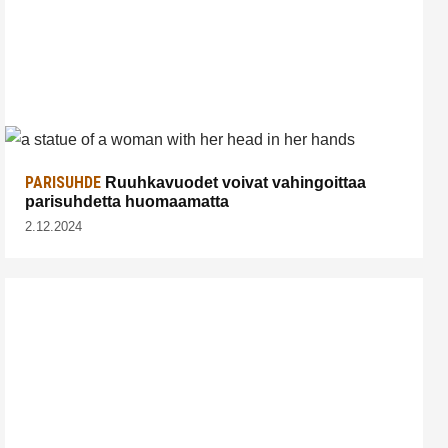
PARISUHDE
Ruuhkavuodet voivat vahingoittaa
parisuhdetta huomaamatta
2.12.2024