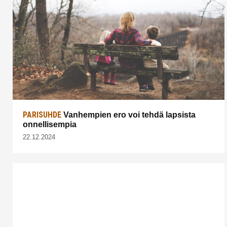
PARISUHDE
Vanhempien ero voi tehdä lapsista
onnellisempia
22.12.2024