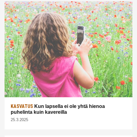
KASVATUS
Kun lapsella ei ole yhtä hienoa
puhelinta kuin kavereilla
25.3.2025