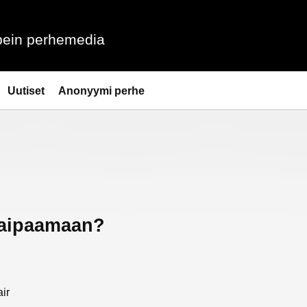
ein perhemedia
Uutiset
Anonyymi perhe
kaipaamaan?