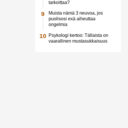
tarkoittaa?
Muista nämä 3 neuvoa, jos
puolisosi exä aiheuttaa
ongelmia
Psykologi kertoo: Tällaista on
vaarallinen mustasukkaisuus