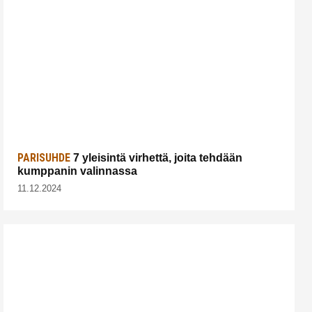
PARISUHDE
7 yleisintä virhettä, joita tehdään
kumppanin valinnassa
11.12.2024