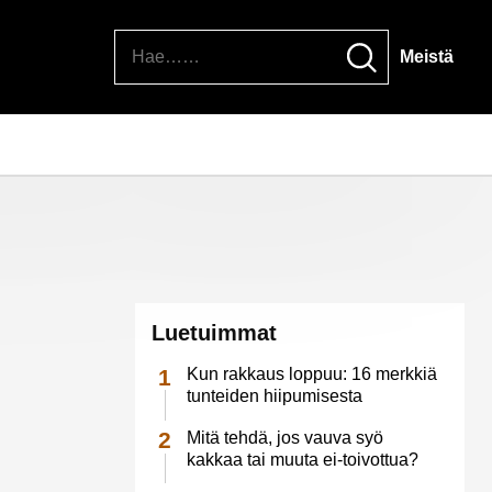
Hae
Meistä
Luetuimmat
Kun rakkaus loppuu: 16 merkkiä
tunteiden hiipumisesta
Mitä tehdä, jos vauva syö
kakkaa tai muuta ei-toivottua?