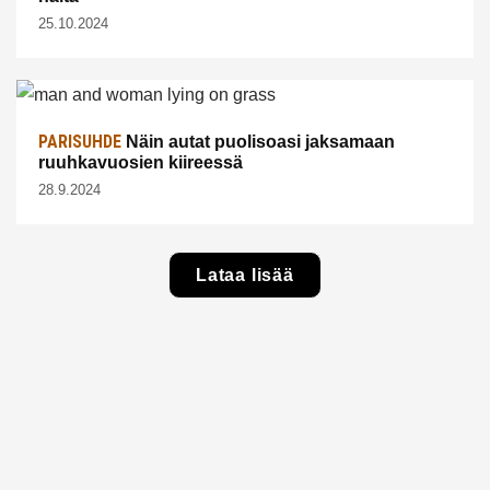
25.10.2024
PARISUHDE
Näin autat puolisoasi jaksamaan
ruuhkavuosien kiireessä
28.9.2024
Lataa lisää