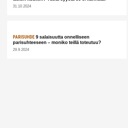
31.10.2024
PARISUHDE
9 salaisuutta onnelliseen
parisuhteeseen – moniko teillä toteutuu?
29.9.2024