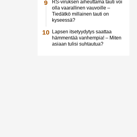
RS-viruksen aiheuttama tauti voi
olla vaarallinen vauvoille –
Tiedätkö millainen tauti on
kyseessä?
Lapsen itsetyydytys saattaa
hämmentää vanhempia! – Miten
asiaan tulisi suhtautua?