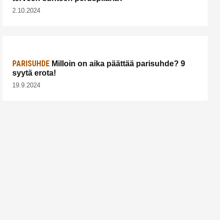
2.10.2024
PARISUHDE
Milloin on aika päättää parisuhde? 9
syytä erota!
19.9.2024