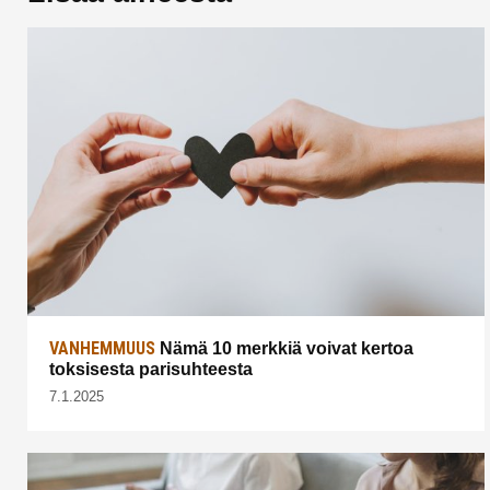
VANHEMMUUS
Nämä 10 merkkiä voivat kertoa
toksisesta parisuhteesta
7.1.2025