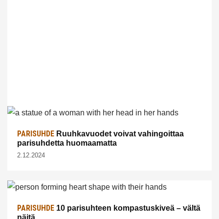
PARISUHDE
Ruuhkavuodet voivat vahingoittaa
parisuhdetta huomaamatta
2.12.2024
PARISUHDE
10 parisuhteen kompastuskiveä – vältä
näitä