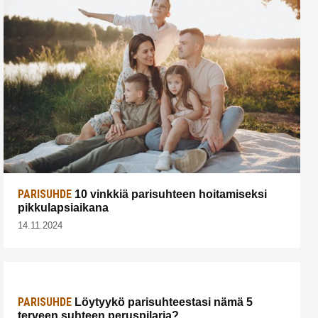
PARISUHDE
10 vinkkiä parisuhteen hoitamiseksi
pikkulapsiaikana
14.11.2024
PARISUHDE
Löytyykö parisuhteestasi nämä 5
terveen suhteen peruspilaria?