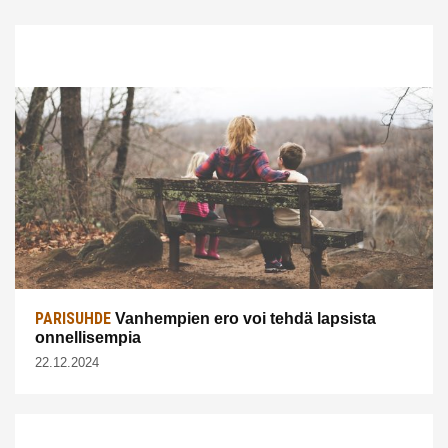
PARISUHDE
Vanhempien ero voi tehdä lapsista
onnellisempia
22.12.2024