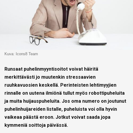
Kuva: Icons8 Team
Runsaat puhelinmyyntisoitot voivat häiritä
merkittävästi jo muutenkin stressaavien
ruuhkavuosien keskellä. Perinteisten lehtimyyjien
rinnalle on uutena ilmiönä tullut myös robottipuheluita
ja muita huijauspuheluita. Jos oma numero on joutunut
puhelinhuijareiden listalle, puheluista voi olla hyvin
vaikeaa päästä eroon. Jotkut voivat saada jopa
kymmeniä soittoja päivässä.