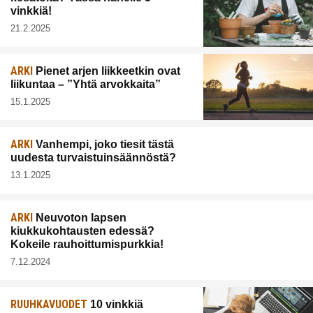
vinkkiä!
21.2.2025
ARKI
Pienet arjen liikkeetkin ovat
liikuntaa – ”Yhtä arvokkaita”
15.1.2025
ARKI
Vanhempi, joko tiesit tästä
uudesta turvaistuinsäännöstä?
13.1.2025
ARKI
Neuvoton lapsen
kiukkukohtausten edessä?
Kokeile rauhoittumispurkkia!
7.12.2024
RUUHKAVUODET
10 vinkkiä