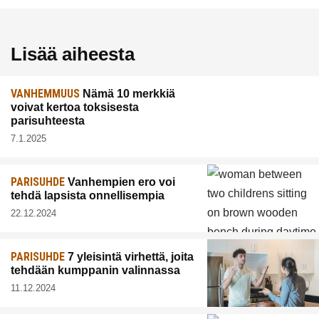
Lisää aiheesta
VANHEMMUUS
Nämä 10 merkkiä
voivat kertoa toksisesta
parisuhteesta
7.1.2025
PARISUHDE
Vanhempien ero voi
tehdä lapsista onnellisempia
22.12.2024
PARISUHDE
7 yleisintä virhettä, joita
tehdään kumppanin valinnassa
11.12.2024