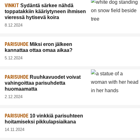
VINKIT
Sydäntä särkee nähdä
toppatakkiin kääriytyneen ihmisen
vieressä hytisevä koira
8.12.2024
PARISUHDE
Miksi eron jälkeen
kannattaa ottaa omaa aikaa?
5.12.2024
PARISUHDE
Ruuhkavuodet voivat
vahingoittaa parisuhdetta
huomaamatta
2.12.2024
PARISUHDE
10 vinkkiä parisuhteen
hoitamiseksi pikkulapsiaikana
14.11.2024