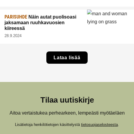
PARISUHDE
Näin autat puolisoasi
jaksamaan ruuhkavuosien
kiireessä
28.9.2024
Lataa lisää
Tilaa uutiskirje
Aitoa vertaistukea perhearkeen, lempeästi myötäeläen
Lisätietoja henkilötietojen käsittelystä
tietosuojaselosteesta
.