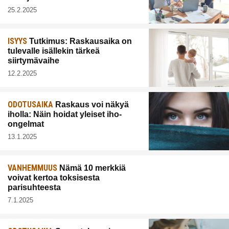
25.2.2025
ISYYS
Tutkimus: Raskausaika on
tulevalle isällekin tärkeä
siirtymävaihe
12.2.2025
ODOTUSAIKA
Raskaus voi näkyä
iholla: Näin hoidat yleiset iho-
ongelmat
13.1.2025
VANHEMMUUS
Nämä 10 merkkiä
voivat kertoa toksisesta
parisuhteesta
7.1.2025