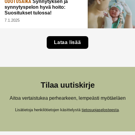
ODOTUSAIKA
Synnytyksen ja
synnytyspelon hyvä hoito:
Suositukset tulossa!
7.1.2025
Lataa lisää
Tilaa uutiskirje
Aitoa vertaistukea perhearkeen, lempeästi myötäeläen
Lisätietoja henkilötietojen käsittelystä
tietosuojaselosteesta
.