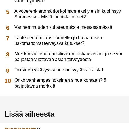
vaan myöntyä?
Aivoverenkiertohäiriöt kolmanneksi yleisin kuolinsyy
Suomessa – Mistä tunnistat oireet?
Vanhemmuuden kultareunuksia metsästämässä
Lääkkeenä halaus: tunnetko jo halaamisen
uskomattomat terveysvaikutukset?
Mieskin voi tehdä positiivisen raskaustestin -ja se voi
paljastaa yllättävän asian terveydestä
Toksinen ystävyyssuhde on syytä katkaista!
Onko vanhempasi toksinen sinua kohtaan? 5
paljastavaa merkkiä
Lisää aiheesta