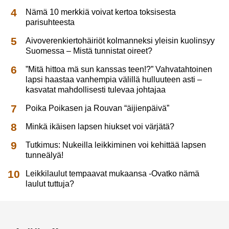
Nämä 10 merkkiä voivat kertoa toksisesta
parisuhteesta
Aivoverenkiertohäiriöt kolmanneksi yleisin kuolinsyy
Suomessa – Mistä tunnistat oireet?
”Mitä hittoa mä sun kanssas teen!?” Vahvatahtoinen
lapsi haastaa vanhempia välillä hulluuteen asti –
kasvatat mahdollisesti tulevaa johtajaa
Poika Poikasen ja Rouvan “äijienpäivä”
Minkä ikäisen lapsen hiukset voi värjätä?
Tutkimus: Nukeilla leikkiminen voi kehittää lapsen
tunneälyä!
Leikkilaulut tempaavat mukaansa -Ovatko nämä
laulut tuttuja?