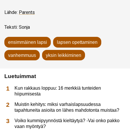
Lähde:
Parents
Teksti: Sonja
ensimmäinen lapsi
lapsen opettaminen
vanhemmuus
yksin leikkiminen
Luetuimmat
Kun rakkaus loppuu: 16 merkkiä tunteiden
hiipumisesta
Muistin kehitys: miksi varhaislapsuudessa
tapahtuneita asioita on lähes mahdotonta muistaa?
Voiko kummipyynnöstä kieltäytyä? -Vai onko pakko
vaan myöntyä?