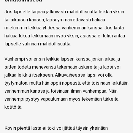
Jos lapselle tarjoaa jatkuvasti mahdollisuutta leikkiä yksin
tai aikuisen kanssa, lapsi ymmärrettävästi haluaa
mielummin leikkiä yhdessä vanhemman kanssa. Jos lasta
haluaa tukea leikkimään myös yksin, asiassa ei tulisi antaa
lapselle valinnan mahdollisuutta.
Vanhempi voi ensin leikkiä lapsen kanssa jonkin aikaa ja
sitten todeta menevänsä tekemään askareita ja lapsi voi
jatkaa leikkiä itsekseen. Alkuvaiheessa lapsi voi olla
tyytymätön, mutta hän oppii nopeasti, että toisinaan leikitään
vanhemman kanssa ja toisinaan ilman vanhempaa. Näin
vanhempi pystyy vapautumaan myös tekemään tärkeitä
kotitöitä.
Kovin pientä lasta ei toki voi jättää täysin yksinään