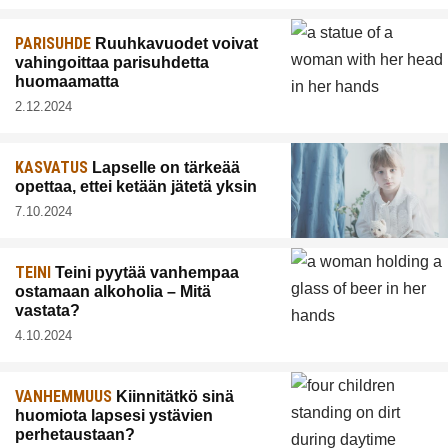
PARISUHDE
Ruuhkavuodet voivat
vahingoittaa parisuhdetta
huomaamatta
2.12.2024
KASVATUS
Lapselle on tärkeää
opettaa, ettei ketään jätetä yksin
7.10.2024
TEINI
Teini pyytää vanhempaa
ostamaan alkoholia – Mitä
vastata?
4.10.2024
VANHEMMUUS
Kiinnitätkö sinä
huomiota lapsesi ystävien
perhetaustaan?