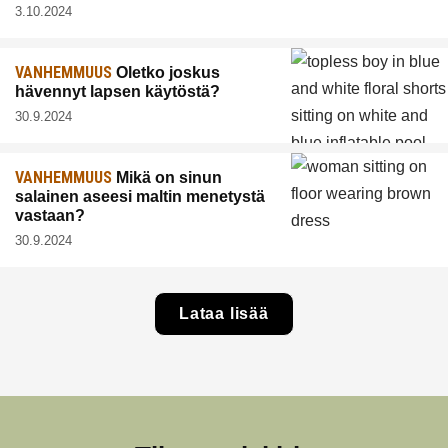
3.10.2024
VANHEMMUUS
Oletko joskus
hävennyt lapsen käytöstä?
30.9.2024
VANHEMMUUS
Mikä on sinun
salainen aseesi maltin menetystä
vastaan?
30.9.2024
Lataa lisää