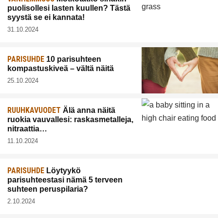
puolisollesi lasten kuullen? Tästä
syystä se ei kannata!
31.10.2024
PARISUHDE
10 parisuhteen
kompastuskiveä – vältä näitä
25.10.2024
RUUHKAVUODET
Älä anna näitä
ruokia vauvallesi: raskasmetalleja,
nitraattia…
11.10.2024
PARISUHDE
Löytyykö
parisuhteestasi nämä 5 terveen
suhteen peruspilaria?
2.10.2024