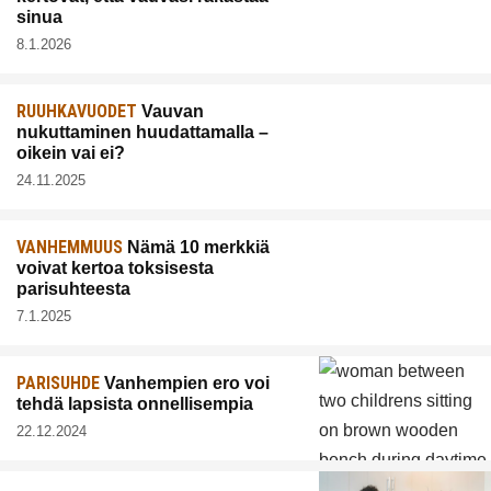
sinua
8.1.2026
RUUHKAVUODET
Vauvan
nukuttaminen huudattamalla –
oikein vai ei?
24.11.2025
VANHEMMUUS
Nämä 10 merkkiä
voivat kertoa toksisesta
parisuhteesta
7.1.2025
PARISUHDE
Vanhempien ero voi
tehdä lapsista onnellisempia
22.12.2024