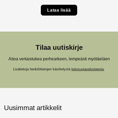
Lataa lisää
Tilaa uutiskirje
Aitoa vertaistukea perhearkeen, lempeästi myötäeläen
Lisätietoja henkilötietojen käsittelystä
tietosuojaselosteesta
.
Uusimmat artikkelit