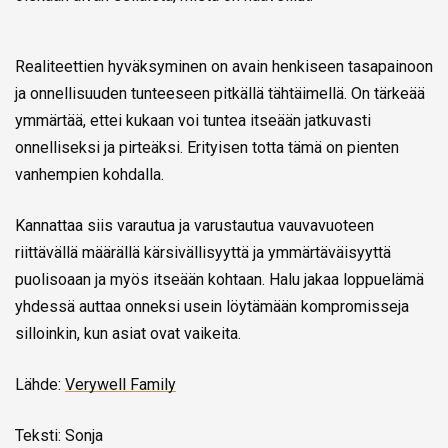
Realiteettien hyväksyminen on avain henkiseen tasapainoon
ja onnellisuuden tunteeseen pitkällä tähtäimellä. On tärkeää
ymmärtää, ettei kukaan voi tuntea itseään jatkuvasti
onnelliseksi ja pirteäksi. Erityisen totta tämä on pienten
vanhempien kohdalla.
Kannattaa siis varautua ja varustautua vauvavuoteen
riittävällä määrällä kärsivällisyyttä ja ymmärtäväisyyttä
puolisoaan ja myös itseään kohtaan. Halu jakaa loppuelämä
yhdessä auttaa onneksi usein löytämään kompromisseja
silloinkin, kun asiat ovat vaikeita.
Lähde:
Verywell Family
Teksti: Sonja