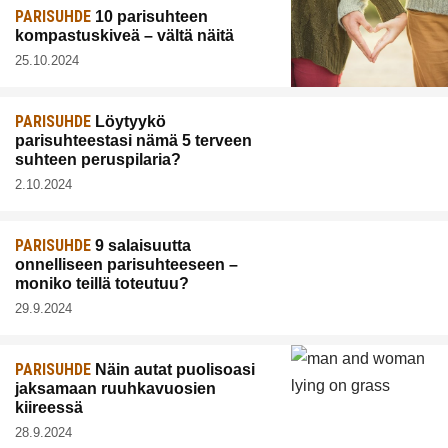
PARISUHDE
10 parisuhteen
kompastuskiveä – vältä näitä
25.10.2024
PARISUHDE
Löytyykö
parisuhteestasi nämä 5 terveen
suhteen peruspilaria?
2.10.2024
PARISUHDE
9 salaisuutta
onnelliseen parisuhteeseen –
moniko teillä toteutuu?
29.9.2024
PARISUHDE
Näin autat puolisoasi
jaksamaan ruuhkavuosien
kiireessä
28.9.2024