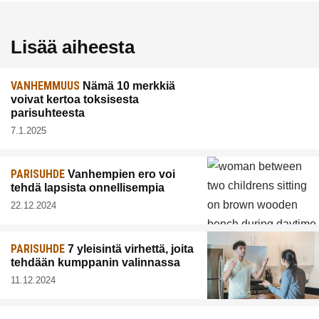
Lisää aiheesta
VANHEMMUUS
Nämä 10 merkkiä
voivat kertoa toksisesta
parisuhteesta
7.1.2025
PARISUHDE
Vanhempien ero voi
tehdä lapsista onnellisempia
22.12.2024
PARISUHDE
7 yleisintä virhettä, joita
tehdään kumppanin valinnassa
11.12.2024