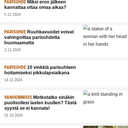
PARISUHDE
Miksi eron jälkeen
kannattaa ottaa omaa aikaa?
5.12.2024
PARISUHDE
Ruuhkavuodet voivat
vahingoittaa parisuhdetta
huomaamatta
2.12.2024
PARISUHDE
10 vinkkiä parisuhteen
hoitamiseksi pikkulapsiaikana
14.11.2024
VANHEMMUUS
Motkotatko sinäkin
puolisollesi lasten kuullen? Tästä
syystä se ei kannata!
31.10.2024