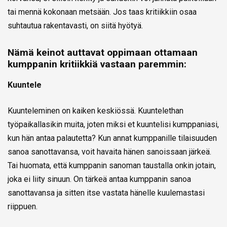
tai mennä kokonaan metsään. Jos taas kritiikkiin osaa
suhtautua rakentavasti, on siitä hyötyä.
Nämä keinot auttavat oppimaan ottamaan
kumppanin kritiikkiä vastaan paremmin:
Kuuntele
Kuunteleminen on kaiken keskiössä. Kuuntelethan
työpaikallasikin muita, joten miksi et kuuntelisi kumppaniasi,
kun hän antaa palautetta? Kun annat kumppanille tilaisuuden
sanoa sanottavansa, voit havaita hänen sanoissaan järkeä.
Tai huomata, että kumppanin sanoman taustalla onkin jotain,
joka ei liity sinuun. On tärkeä antaa kumppanin sanoa
sanottavansa ja sitten itse vastata hänelle kuulemastasi
riippuen.