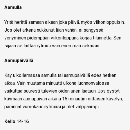
Aamulla
Yritä herätä samaan aikaan joka päivä, myös viikonloppuisin.
Jos olet arkena nukkunut liian vähän, ei sängyssä
venyminen pidempään viikonloppuna korjaa tilannetta. Sen
sijaan se laittaa rytmisi vain enemmän sekaisin.
Aamupäivällä
Käy ulkoilemassa aamulla tai aamupäivällä edes hetken
aikaa. Vain muutama minuutti ulkona luonnonvalossa
vaikuttaa suuresti tulevien öiden unen laatuun. Jos pystyt
käymään aamupäivän aikana 15 minuutin mittaisen kävelyn,
parannat vuorokausirytmiäsi ja olet valppaampi.
Kello 14-16