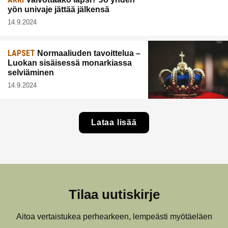
yön univaje jättää jälkensä
14.9.2024
LAPSET
Normaaliuden tavoittelua –
Luokan sisäisessä monarkiassa
selviäminen
14.9.2024
Lataa lisää
Tilaa uutiskirje
Aitoa vertaistukea perhearkeen, lempeästi myötäeläen