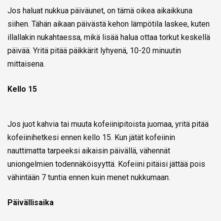
Jos haluat nukkua päiväunet, on tämä oikea aikaikkuna
siihen. Tähän aikaan päivästä kehon lämpötila laskee, kuten
illallakin nukahtaessa, mikä lisää halua ottaa torkut keskellä
päivää. Yritä pitää päikkärit lyhyenä, 10-20 minuutin
mittaisena.
Kello 15
Jos juot kahvia tai muuta kofeiinipitoista juomaa, yritä pitää
kofeiinihetkesi ennen kello 15. Kun jätät kofeiinin
nauttimatta tarpeeksi aikaisin päivällä, vähennät
uniongelmien todennäköisyyttä. Kofeiini pitäisi jättää pois
vähintään 7 tuntia ennen kuin menet nukkumaan.
Päivällisaika