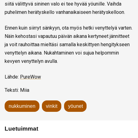
siitä välittyvä sininen valo ei tee hyvää yöunille. Vaihda
puhelimen herätyskello vanhanaikaiseen herätyskelloon.
Ennen kuin siirryt sänkyyn, ota myös hetki venyttelyä varten.
Näin kehostasi vapautuu päivän aikana kertyneet jännitteet
ja voit rauhoittaa mieltäsi samalla keskittyen hengitykseen
venyttelyn aikana. Nukahtaminen voi sujua helpommin
kevyen venyttelyn avulla.
Lähde:
PureWow
Teksti: Miia
nukkuminen
vinkit
yöunet
Luetuimmat