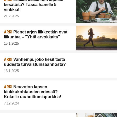
kesätöitä? Tässä hänelle 5
vinkkiä!
21.2.2025
ARKI
Pienet arjen liikkeetkin ovat
liikuntaa – ”Yhtä arvokkaita”
15.1.2025
ARKI
Vanhempi, joko tiesit tästä
uudesta turvaistuinsäännöstä?
13.1.2025
ARKI
Neuvoton lapsen
kiukkukohtausten edessä?
Kokeile rauhoittumispurkkia!
7.12.2024