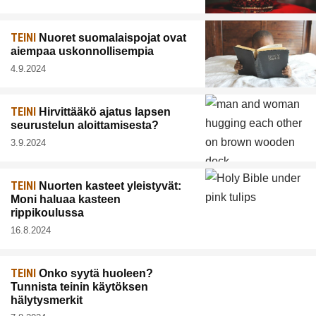
TEINI
Nuoret suomalaispojat ovat
aiempaa uskonnollisempia
4.9.2024
TEINI
Hirvittääkö ajatus lapsen
seurustelun aloittamisesta?
3.9.2024
TEINI
Nuorten kasteet yleistyvät:
Moni haluaa kasteen
rippikoulussa
16.8.2024
TEINI
Onko syytä huoleen?
Tunnista teinin käytöksen
hälytysmerkit