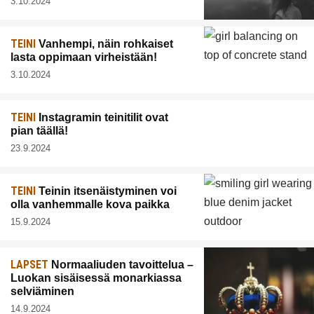
3.10.2024
TEINI
Vanhempi, näin rohkaiset
lasta oppimaan virheistään!
3.10.2024
TEINI
Instagramin teinitilit ovat
pian täällä!
23.9.2024
TEINI
Teinin itsenäistyminen voi
olla vanhemmalle kova paikka
15.9.2024
LAPSET
Normaaliuden tavoittelua –
Luokan sisäisessä monarkiassa
selviäminen
14.9.2024