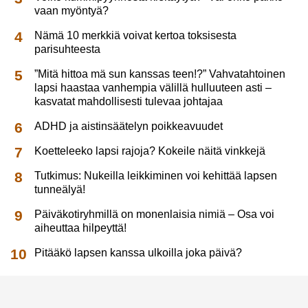
vaan myöntyä?
Nämä 10 merkkiä voivat kertoa toksisesta
parisuhteesta
”Mitä hittoa mä sun kanssas teen!?” Vahvatahtoinen
lapsi haastaa vanhempia välillä hulluuteen asti –
kasvatat mahdollisesti tulevaa johtajaa
ADHD ja aistinsäätelyn poikkeavuudet
Koetteleeko lapsi rajoja? Kokeile näitä vinkkejä
Tutkimus: Nukeilla leikkiminen voi kehittää lapsen
tunneälyä!
Päiväkotiryhmillä on monenlaisia nimiä – Osa voi
aiheuttaa hilpeyttä!
Pitääkö lapsen kanssa ulkoilla joka päivä?