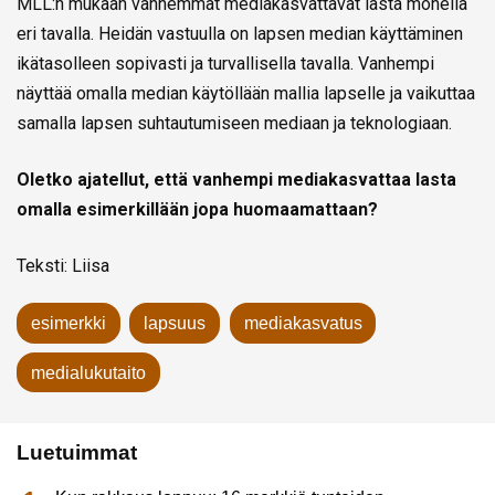
MLL:n mukaan vanhemmat mediakasvattavat lasta monella
eri tavalla. Heidän vastuulla on lapsen median käyttäminen
ikätasolleen sopivasti ja turvallisella tavalla. Vanhempi
näyttää omalla median käytöllään mallia lapselle ja vaikuttaa
samalla lapsen suhtautumiseen mediaan ja teknologiaan.
Oletko ajatellut, että vanhempi mediakasvattaa lasta
omalla esimerkillään jopa huomaamattaan?
Teksti: Liisa
esimerkki
lapsuus
mediakasvatus
medialukutaito
Luetuimmat