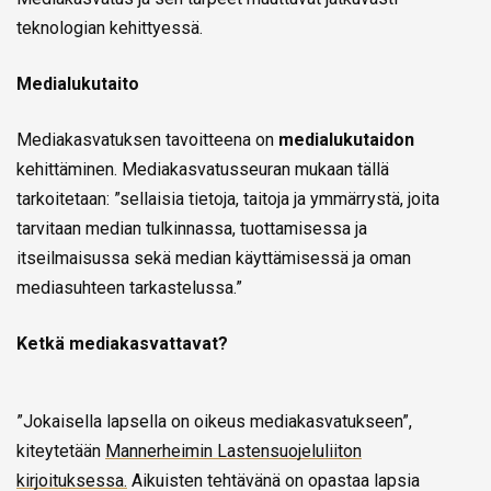
teknologian kehittyessä.
Medialukutaito
Mediakasvatuksen tavoitteena on
medialukutaidon
kehittäminen. Mediakasvatusseuran mukaan tällä
tarkoitetaan: ”sellaisia tietoja, taitoja ja ymmärrystä, joita
tarvitaan median tulkinnassa, tuottamisessa ja
itseilmaisussa sekä median käyttämisessä ja oman
mediasuhteen tarkastelussa.”
Ketkä mediakasvattavat?
”Jokaisella lapsella on oikeus mediakasvatukseen”,
kiteytetään
Mannerheimin Lastensuojeluliiton
kirjoituksessa.
Aikuisten tehtävänä on opastaa lapsia