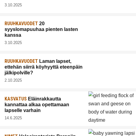
3.10.2025
RUUHKAVUODET
20
syyslomapuuhaa pienten lasten
kanssa
3.10.2025
RUUHKAVUODET
Laman lapset,
ettehän siirrä köyhyyttä eteenpäin
jälkipolville?
2.10.2025
KASVATUS
Eläinrakkautta
kannattaa alkaa opettamaan
lapselle varhain
14.6.2025