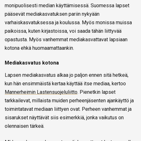
monipuolisesti median käyttämisessä. Suomessa lapset
pääsevät mediakasvatuksen pariin nykyään
varhaiskasvatuksessa ja koulussa. Myös monissa muissa
paikoissa, kuten kirjastoissa, voi saada tähän liittyvää
opastusta. Myös vanhemmat mediakasvattavat lapsiaan
kotona ehkä huomaamattaankin.
Mediakasvatus kotona
Lapsen mediakasvatus alkaa jo paljon ennen sitä hetkeä,
kun hän ensimmäistä kertaa käyttää itse mediaa, kertoo
Mannerheimin Lastensuojeluliitto
. Pienetkin lapset
tarkkailevat, millaista muiden perheenjäsenten ajankäyttö ja
toimintatavat mediaan liittyen ovat. Perheen vanhemmat ja
sisarukset näyttävät siis esimerkkiä, jonka vaikutus on
olennaisen tärkeä.