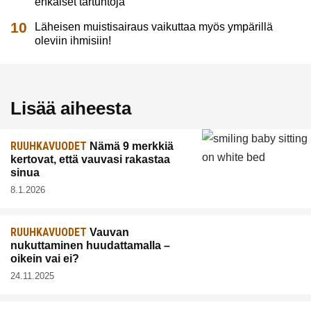
ehkäiset tartuntoja
Läheisen muistisairaus vaikuttaa myös ympärillä
oleviin ihmisiin!
Lisää aiheesta
RUUHKAVUODET
Nämä 9 merkkiä
kertovat, että vauvasi rakastaa
sinua
8.1.2026
RUUHKAVUODET
Vauvan
nukuttaminen huudattamalla –
oikein vai ei?
24.11.2025