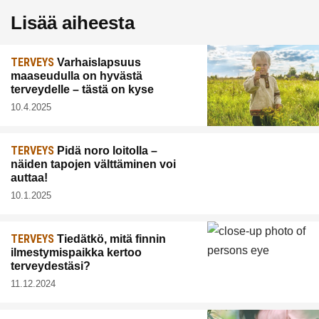
Lisää aiheesta
TERVEYS
Varhaislapsuus
maaseudulla on hyvästä
terveydelle – tästä on kyse
10.4.2025
TERVEYS
Pidä noro loitolla –
näiden tapojen välttäminen voi
auttaa!
10.1.2025
TERVEYS
Tiedätkö, mitä finnin
ilmestymispaikka kertoo
terveydestäsi?
11.12.2024